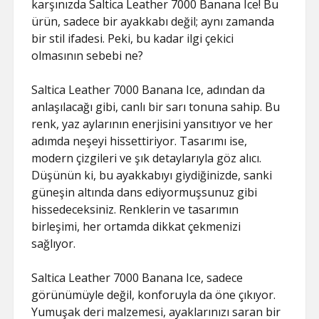
karşınızda Saltica Leather 7000 Banana Ice! Bu
ürün, sadece bir ayakkabı değil; aynı zamanda
bir stil ifadesi. Peki, bu kadar ilgi çekici
olmasının sebebi ne?
Saltica Leather 7000 Banana Ice, adından da
anlaşılacağı gibi, canlı bir sarı tonuna sahip. Bu
renk, yaz aylarının enerjisini yansıtıyor ve her
adımda neşeyi hissettiriyor. Tasarımı ise,
modern çizgileri ve şık detaylarıyla göz alıcı.
Düşünün ki, bu ayakkabıyı giydiğinizde, sanki
güneşin altında dans ediyormuşsunuz gibi
hissedeceksiniz. Renklerin ve tasarımın
birleşimi, her ortamda dikkat çekmenizi
sağlıyor.
Saltica Leather 7000 Banana Ice, sadece
görünümüyle değil, konforuyla da öne çıkıyor.
Yumuşak deri malzemesi, ayaklarınızı saran bir