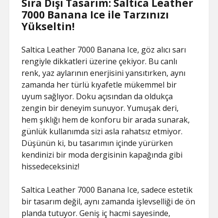
Sıra Dışı Tasarım: Saltica Leather
7000 Banana Ice ile Tarzınızı
Yükseltin!
Saltica Leather 7000 Banana Ice, göz alıcı sarı
rengiyle dikkatleri üzerine çekiyor. Bu canlı
renk, yaz aylarının enerjisini yansıtırken, aynı
zamanda her türlü kıyafetle mükemmel bir
uyum sağlıyor. Doku açısından da oldukça
zengin bir deneyim sunuyor. Yumuşak deri,
hem şıklığı hem de konforu bir arada sunarak,
günlük kullanımda sizi asla rahatsız etmiyor.
Düşünün ki, bu tasarımın içinde yürürken
kendinizi bir moda dergisinin kapağında gibi
hissedeceksiniz!
Saltica Leather 7000 Banana Ice, sadece estetik
bir tasarım değil, aynı zamanda işlevselliği de ön
planda tutuyor. Geniş iç hacmi sayesinde,