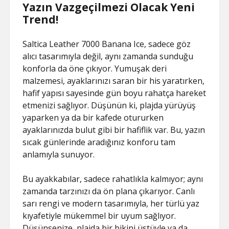
Yazın Vazgeçilmezi Olacak Yeni
Trend!
Saltica Leather 7000 Banana Ice, sadece göz
alıcı tasarımıyla değil, aynı zamanda sunduğu
konforla da öne çıkıyor. Yumuşak deri
malzemesi, ayaklarınızı saran bir his yaratırken,
hafif yapısı sayesinde gün boyu rahatça hareket
etmenizi sağlıyor. Düşünün ki, plajda yürüyüş
yaparken ya da bir kafede otururken
ayaklarınızda bulut gibi bir hafiflik var. Bu, yazın
sıcak günlerinde aradığınız konforu tam
anlamıyla sunuyor.
Bu ayakkabılar, sadece rahatlıkla kalmıyor; aynı
zamanda tarzınızı da ön plana çıkarıyor. Canlı
sarı rengi ve modern tasarımıyla, her türlü yaz
kıyafetiyle mükemmel bir uyum sağlıyor.
Düşünsenize, plajda bir bikini üstüyle ya da