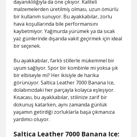
dayanıklılığıyla da öne çıkıyor. Kaliteli
malzemelerden üretilmiş olması, uzun ömürlü
bir kullanım sunuyor. Bu ayakkabılar, zorlu
hava koşullarında bile performansını
kaybetmiyor. Yağmurda yürümek ya da sıcak
yaz günlerinde dışarıda vakit geçirmek için ideal
bir seçenek.
Bu ayakkabılar, farklı stillerle mükemmel bir
uyum sağlıyor. Spor bir kombinle mi yoksa şık
bir elbiseyle mi? Her ikisiyle de harika
görünüyor. Saltica Leather 7000 Banana Ice,
dolabınızdaki her parçayla kolayca eşleşiyor.
Kısacası, bu ayakkabılar, stilinize zarif bir
dokunuş katarken, aynı zamanda günlük
yaşamın getirdiği zorluklarla başa çıkmanıza
yardımcı oluyor.
Saltica Leather 7000 Banana Ice: