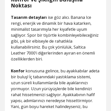
Noktası
Tasarım detayları
ise göz alıcı. Banana Ice
rengi, enerjik ve dinamik bir hava katarken,
minimalist tasarımıyla her kıyafetle uyum
sağlıyor. Spor bir tişörtle kombinleyebileceğiniz
gibi, şık bir elbiseyle de rahatlıkla
kullanabilirsiniz. Bu çok yönlülük, Saltica
Leather 7000’i diğerlerinden ayıran en önemli
özelliklerden biri.
Konfor
konusuna gelince, bu ayakkabılar adeta
bir buluş! İç tabanındaki yastıklama sistemi,
uzun süreli kullanımlarda bile ayaklarınızı
yormuyor. Uzun yürüyüşlerde bile kendinizi
rahat hissetmenizi sağlıyor. Ayakkabının hafif
yapısı, adımlarınızı neredeyse hissettirmiyor.
Yani, gün boyu hareket halindeyseniz, bu