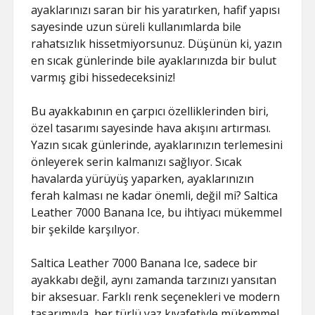
ayaklarınızı saran bir his yaratırken, hafif yapısı
sayesinde uzun süreli kullanımlarda bile
rahatsızlık hissetmiyorsunuz. Düşünün ki, yazın
en sıcak günlerinde bile ayaklarınızda bir bulut
varmış gibi hissedeceksiniz!
Bu ayakkabının en çarpıcı özelliklerinden biri,
özel tasarımı sayesinde hava akışını artırması.
Yazın sıcak günlerinde, ayaklarınızın terlemesini
önleyerek serin kalmanızı sağlıyor. Sıcak
havalarda yürüyüş yaparken, ayaklarınızın
ferah kalması ne kadar önemli, değil mi? Saltica
Leather 7000 Banana Ice, bu ihtiyacı mükemmel
bir şekilde karşılıyor.
Saltica Leather 7000 Banana Ice, sadece bir
ayakkabı değil, aynı zamanda tarzınızı yansıtan
bir aksesuar. Farklı renk seçenekleri ve modern
tasarımıyla, her türlü yaz kıyafetiyle mükemmel