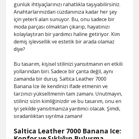
günlük ihtiyaçlarınızı rahatlıkla taşıyabilirsiniz.
Anahtarlarınızdan cüzdanınıza kadar her şey
için yeterli alan sunuyor. Bu, onu sadece bir
moda parçası olmaktan çıkarıp, hayatınızı
kolaylaştıran bir yardımcı haline getiriyor. Kim
demiş işlevsellik ve estetik bir arada olamaz
diye?
Bu tasarım, kişisel stilinizi yansıtmanın en etkili
yollarından biri. Sadece bir çanta değil, aynı
zamanda bir duruş. Saltica Leather 7000
Banana Ice ile kendinizi ifade etmenin ve
tarzınızı yükseltmenin tam zamanı. Unutmayın,
stiliniz sizin kimliğinizdir ve bu tasarım, onu en
iyi şekilde yansıtmanıza yardımcı olacak. Şimdi,
sıradanlıktan sıyrılma zamanı!
Saltica Leather 7000 Banana Ice:
Konfor ve Şıklığın Buluşma