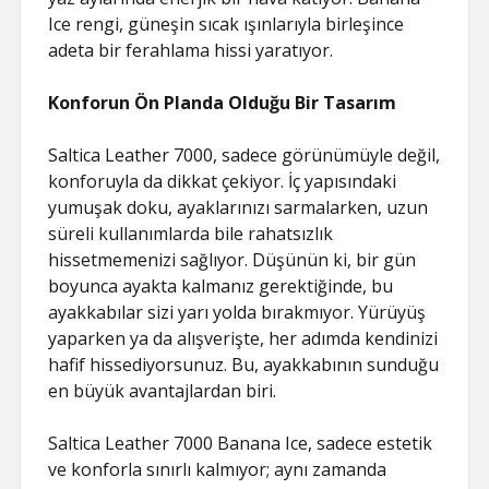
SAYFA LISTESI
Ice rengi, güneşin sıcak ışınlarıyla birleşince
adeta bir ferahlama hissi yaratıyor.
Konforun Ön Planda Olduğu Bir Tasarım
Saltica Leather 7000, sadece görünümüyle değil,
konforuyla da dikkat çekiyor. İç yapısındaki
yumuşak doku, ayaklarınızı sarmalarken, uzun
süreli kullanımlarda bile rahatsızlık
hissetmemenizi sağlıyor. Düşünün ki, bir gün
boyunca ayakta kalmanız gerektiğinde, bu
ayakkabılar sizi yarı yolda bırakmıyor. Yürüyüş
yaparken ya da alışverişte, her adımda kendinizi
hafif hissediyorsunuz. Bu, ayakkabının sunduğu
en büyük avantajlardan biri.
Saltica Leather 7000 Banana Ice, sadece estetik
ve konforla sınırlı kalmıyor; aynı zamanda