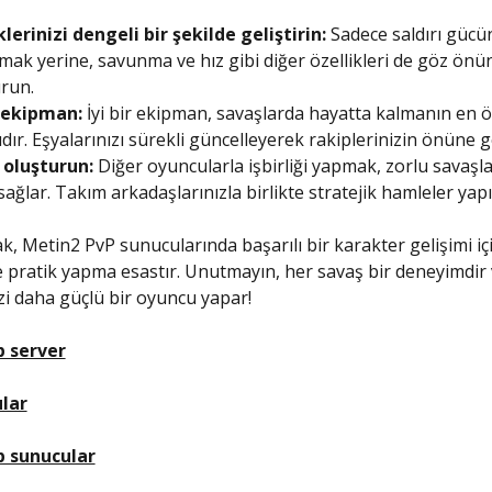
erinizi dengeli bir şekilde geliştirin:
Sadece saldırı gücü
ak yerine, savunma ve hız gibi diğer özellikleri de göz önü
run.
 ekipman:
İyi bir ekipman, savaşlarda hayatta kalmanın en 
dır. Eşyalarınızı sürekli güncelleyerek rakiplerinizin önüne g
 oluşturun:
Diğer oyuncularla işbirliği yapmak, zorlu savaşl
sağlar. Takım arkadaşlarınızla birlikte stratejik hamleler yapı
k, Metin2 PvP sunucularında başarılı bir karakter gelişimi içi
pratik yapma esastır. Unutmayın, her savaş bir deneyimdir 
zi daha güçlü bir oyuncu yapar!
 server
lar
p sunucular