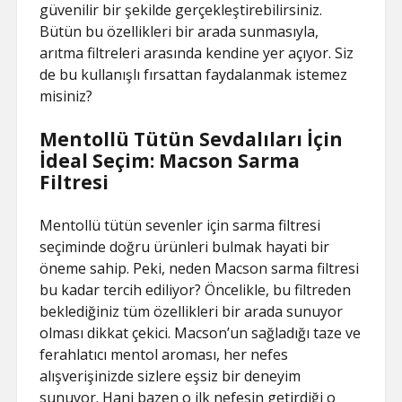
güvenilir bir şekilde gerçekleştirebilirsiniz.
Bütün bu özellikleri bir arada sunmasıyla,
arıtma filtreleri arasında kendine yer açıyor. Siz
de bu kullanışlı fırsattan faydalanmak istemez
misiniz?
Mentollü Tütün Sevdalıları İçin
İdeal Seçim: Macson Sarma
Filtresi
Mentollü tütün sevenler için sarma filtresi
seçiminde doğru ürünleri bulmak hayati bir
öneme sahip. Peki, neden Macson sarma filtresi
bu kadar tercih ediliyor? Öncelikle, bu filtreden
beklediğiniz tüm özellikleri bir arada sunuyor
olması dikkat çekici. Macson’un sağladığı taze ve
ferahlatıcı mentol aroması, her nefes
alışverişinizde sizlere eşsiz bir deneyim
sunuyor. Hani bazen o ilk nefesin getirdiği o