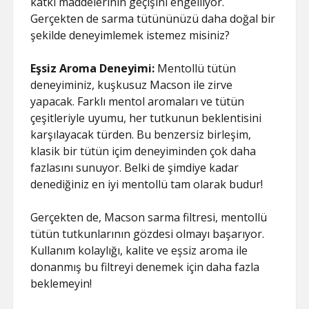
katkı maddelerinin geçişini engelliyor.
Gerçekten de sarma tütününüzü daha doğal bir
şekilde deneyimlemek istemez misiniz?
Eşsiz Aroma Deneyimi:
Mentollü tütün
deneyiminiz, kuşkusuz Macson ile zirve
yapacak. Farklı mentol aromaları ve tütün
çeşitleriyle uyumu, her tutkunun beklentisini
karşılayacak türden. Bu benzersiz birleşim,
klasik bir tütün içim deneyiminden çok daha
fazlasını sunuyor. Belki de şimdiye kadar
denediğiniz en iyi mentollü tam olarak budur!
Gerçekten de, Macson sarma filtresi, mentollü
tütün tutkunlarının gözdesi olmayı başarıyor.
Kullanım kolaylığı, kalite ve eşsiz aroma ile
donanmış bu filtreyi denemek için daha fazla
beklemeyin!