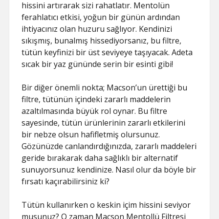
hissini artırarak sizi rahatlatır. Mentolün
ferahlatıcı etkisi, yoğun bir günün ardından
ihtiyacınız olan huzuru sağlıyor. Kendinizi
sıkışmış, bunalmış hissediyorsanız, bu filtre,
tütün keyfinizi bir üst seviyeye taşıyacak. Adeta
sıcak bir yaz gününde serin bir esinti gibi!
Bir diğer önemli nokta; Macson’un ürettiği bu
filtre, tütünün içindeki zararlı maddelerin
azaltılmasında büyük rol oynar. Bu filtre
sayesinde, tütün ürünlerinin zararlı etkilerini
bir nebze olsun hafifletmiş olursunuz.
Gözünüzde canlandırdığınızda, zararlı maddeleri
geride bırakarak daha sağlıklı bir alternatif
sunuyorsunuz kendinize. Nasıl olur da böyle bir
fırsatı kaçırabilirsiniz ki?
Tütün kullanırken o keskin içim hissini seviyor
musunuz? O zaman Macson Mentollü Filtresi