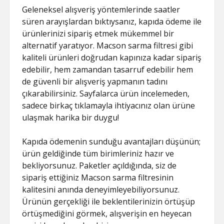
Geleneksel alışveriş yöntemlerinde saatler
süren arayışlardan bıktıysanız, kapıda ödeme ile
ürünlerinizi sipariş etmek mükemmel bir
alternatif yaratıyor. Macson sarma filtresi gibi
kaliteli ürünleri doğrudan kapınıza kadar sipariş
edebilir, hem zamandan tasarruf edebilir hem
de güvenli bir alışveriş yapmanın tadını
çıkarabilirsiniz. Sayfalarca ürün incelemeden,
sadece birkaç tıklamayla ihtiyacınız olan ürüne
ulaşmak harika bir duygu!
Kapıda ödemenin sunduğu avantajları düşünün;
ürün geldiğinde tüm birimleriniz hazır ve
bekliyorsunuz. Paketler açıldığında, siz de
sipariş ettiğiniz Macson sarma filtresinin
kalitesini anında deneyimleyebiliyorsunuz.
Ürünün gerçekliği ile beklentilerinizin örtüşüp
örtüşmediğini görmek, alışverişin en heyecan