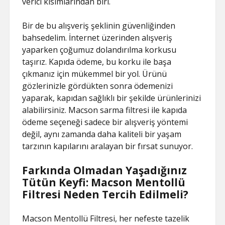
verici kısımlarından biri.
Bir de bu alışveriş şeklinin güvenliğinden
bahsedelim. İnternet üzerinden alışveriş
yaparken çoğumuz dolandırılma korkusu
taşırız. Kapıda ödeme, bu korku ile başa
çıkmanız için mükemmel bir yol. Ürünü
gözlerinizle gördükten sonra ödemenizi
yaparak, kapıdan sağlıklı bir şekilde ürünlerinizi
alabilirsiniz. Macson sarma filtresi ile kapıda
ödeme seçeneği sadece bir alışveriş yöntemi
değil, aynı zamanda daha kaliteli bir yaşam
tarzının kapılarını aralayan bir fırsat sunuyor.
Farkında Olmadan Yaşadığınız
Tütün Keyfi: Macson Mentollü
Filtresi Neden Tercih Edilmeli?
Macson Mentollü Filtresi, her nefeste tazelik