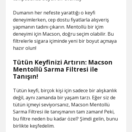
Dumanın her nefeste yarattığı o keyfi
deneyimlerken, cep dostu fiyatlarla alışveriş
yapmanın tadını çıkarın. Mentollü bir içim
deneyimi için Macson, doğru seçim olabilir. Bu
filtrelerle sigara içiminde yeni bir boyut açmaya
hazır olun!
Tütün Keyfinizi Artırın: Macson
Mentollü Sarma Filtresi ile
Tanışın!
Tütün keyfi, birçok kişi için sadece bir alışkanlık
değil, aynı zamanda bir yaşam tarzı. Eğer siz de
tütün içmeyi seviyorsanız, Macson Mentollü
Sarma Filtresi ile tanışmanın tam zamanı! Peki,
bu filtre neden bu kadar özel? Şimdi gelin, bunu
birlikte keşfedelim.