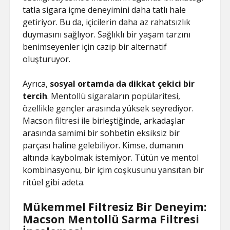
tatla sigara içme deneyimini daha tatlı hale
getiriyor. Bu da, içicilerin daha az rahatsızlık
duymasını sağlıyor. Sağlıklı bir yaşam tarzını
benimseyenler için cazip bir alternatif
oluşturuyor.
Ayrıca,
sosyal ortamda da dikkat çekici bir
tercih
. Mentollü sigaraların popülaritesi,
özellikle gençler arasında yüksek seyrediyor.
Macson filtresi ile birleştiğinde, arkadaşlar
arasında samimi bir sohbetin eksiksiz bir
parçası haline gelebiliyor. Kimse, dumanın
altında kaybolmak istemiyor. Tütün ve mentol
kombinasyonu, bir içim coşkusunu yansıtan bir
ritüel gibi adeta.
Mükemmel Filtresiz Bir Deneyim:
Macson Mentollü Sarma Filtresi