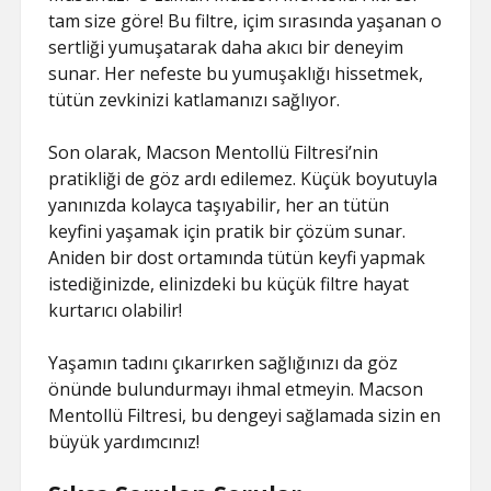
tam size göre! Bu filtre, içim sırasında yaşanan o
sertliği yumuşatarak daha akıcı bir deneyim
sunar. Her nefeste bu yumuşaklığı hissetmek,
tütün zevkinizi katlamanızı sağlıyor.
Son olarak, Macson Mentollü Filtresi’nin
pratikliği de göz ardı edilemez. Küçük boyutuyla
yanınızda kolayca taşıyabilir, her an tütün
keyfini yaşamak için pratik bir çözüm sunar.
Aniden bir dost ortamında tütün keyfi yapmak
istediğinizde, elinizdeki bu küçük filtre hayat
kurtarıcı olabilir!
Yaşamın tadını çıkarırken sağlığınızı da göz
önünde bulundurmayı ihmal etmeyin. Macson
Mentollü Filtresi, bu dengeyi sağlamada sizin en
büyük yardımcınız!