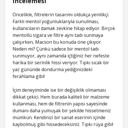
İncelemesi
Öncelikle, filtrelerin tasarımı oldukça yenilikçi.
Farklı mentol yoğunluklarıyla sunulması,
kullanıcıların damak zevkine hitap ediyor. Birçok
mentollü sigara ve filtre aynı tadı sunmaya
çalışırken, Macson bu konuda öne çıkıyor.
Neden mi? Çünkü sadece bir mentol tadı
sunmuyor, aynı zamanda içtiğiniz her nefeste
harika bir serinlik hissi veriyor. Tıpkı sıcak bir
yaz gününde dondurma yediğinizdeki
ferahlama gibi!
İçim deneyiminde ise bir değişiklik olmaması
dikkat çekici. Hem burada kaliteli bir malzeme
kullanması, hem de filtrenin yapısı sayesinde
dumanı daha yumuşak bir şekilde hissetmeniz
mümkün. Kendinizi bir sanat eserinin içinde
kaybolmuş gibi hissedeceksiniz. Tıpkı rüya gibi!