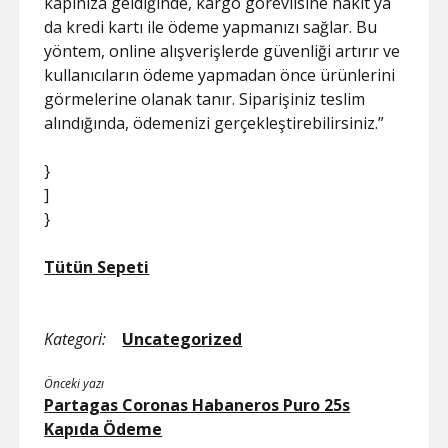
kapınıza geldiğinde, kargo görevlisine nakit ya
da kredi kartı ile ödeme yapmanızı sağlar. Bu
yöntem, online alışverişlerde güvenliği artırır ve
kullanıcıların ödeme yapmadan önce ürünlerini
görmelerine olanak tanır. Siparişiniz teslim
alındığında, ödemenizi gerçekleştirebilirsiniz.”
}
]
}
Tütün Sepeti
Kategori:
Uncategorized
Önceki yazı
Partagas Coronas Habaneros Puro 25s
Kapıda Ödeme