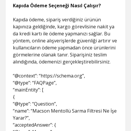
Kapıda Ödeme Seçeneği Nasıl Çalışır?
Kapıda ödeme, sipariş verdiğiniz ürünün
kapınıza geldiğinde, kargo görevlisine nakit ya
da kredi kartı ile ödeme yapmanızı sağlar. Bu
yöntem, online alışverişlerde güvenliği artırır ve
kullanıcıların ödeme yapmadan önce ürünlerini
görmelerine olanak tanır. Siparişiniz teslim
alındığında, ödemenizi gerçekleştirebilirsiniz.
“@context”: “https://schema.org”,
“@type”: “FAQPage”,
“mainEntity”: [
{
“@type”: “Question”,
“name”: “Macson Mentollü Sarma Filtresi Ne İşe
Yarar?”,
“acceptedAnswer”: {