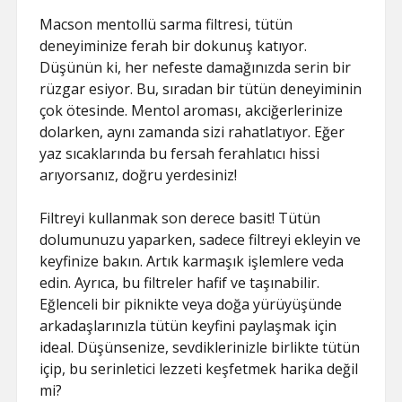
Macson mentollü sarma filtresi, tütün
deneyiminize ferah bir dokunuş katıyor.
Düşünün ki, her nefeste damağınızda serin bir
rüzgar esiyor. Bu, sıradan bir tütün deneyiminin
çok ötesinde. Mentol aroması, akciğerlerinize
dolarken, aynı zamanda sizi rahatlatıyor. Eğer
yaz sıcaklarında bu fersah ferahlatıcı hissi
arıyorsanız, doğru yerdesiniz!
Filtreyi kullanmak son derece basit! Tütün
dolumunuzu yaparken, sadece filtreyi ekleyin ve
keyfinize bakın. Artık karmaşık işlemlere veda
edin. Ayrıca, bu filtreler hafif ve taşınabilir.
Eğlenceli bir piknikte veya doğa yürüyüşünde
arkadaşlarınızla tütün keyfini paylaşmak için
ideal. Düşünsenize, sevdiklerinizle birlikte tütün
içip, bu serinletici lezzeti keşfetmek harika değil
mi?