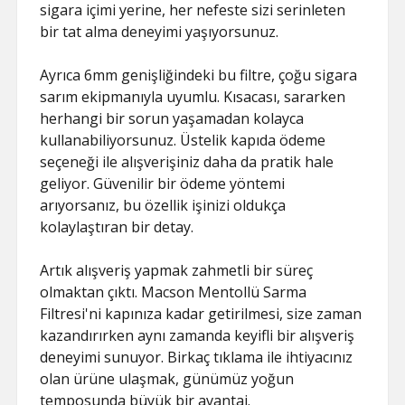
SAYFA LISTESI
sigara içimi yerine, her nefeste sizi serinleten
bir tat alma deneyimi yaşıyorsunuz.
Ayrıca 6mm genişliğindeki bu filtre, çoğu sigara
sarım ekipmanıyla uyumlu. Kısacası, sararken
herhangi bir sorun yaşamadan kolayca
kullanabiliyorsunuz. Üstelik kapıda ödeme
seçeneği ile alışverişiniz daha da pratik hale
geliyor. Güvenilir bir ödeme yöntemi
arıyorsanız, bu özellik işinizi oldukça
kolaylaştıran bir detay.
Artık alışveriş yapmak zahmetli bir süreç
olmaktan çıktı. Macson Mentollü Sarma
Filtresi'ni kapınıza kadar getirilmesi, size zaman
kazandırırken aynı zamanda keyifli bir alışveriş
deneyimi sunuyor. Birkaç tıklama ile ihtiyacınız
olan ürüne ulaşmak, günümüz yoğun
temposunda büyük bir avantaj.