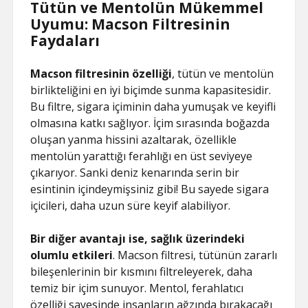
Tütün ve Mentolün Mükemmel
Uyumu: Macson Filtresinin
Faydaları
Macson filtresinin özelliği
, tütün ve mentolün
birlikteliğini en iyi biçimde sunma kapasitesidir.
Bu filtre, sigara içiminin daha yumuşak ve keyifli
olmasına katkı sağlıyor. İçim sırasında boğazda
oluşan yanma hissini azaltarak, özellikle
mentolün yarattığı ferahlığı en üst seviyeye
çıkarıyor. Sanki deniz kenarında serin bir
esintinin içindeymişsiniz gibi! Bu sayede sigara
içicileri, daha uzun süre keyif alabiliyor.
Bir diğer avantajı ise, sağlık üzerindeki
olumlu etkileri
. Macson filtresi, tütünün zararlı
bileşenlerinin bir kısmını filtreleyerek, daha
temiz bir içim sunuyor. Mentol, ferahlatıcı
özelliği sayesinde insanların ağzında bırakacağı