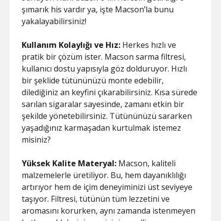
şımarık his vardır ya, işte Macson’la bunu
yakalayabilirsiniz!
Kullanım Kolaylığı ve Hız:
Herkes hızlı ve
pratik bir çözüm ister. Macson sarma filtresi,
kullanıcı dostu yapısıyla göz dolduruyor. Hızlı
bir şeklide tütününüzü monte edebilir,
dilediğiniz an keyfini çıkarabilirsiniz. Kısa sürede
sarılan sigaralar sayesinde, zamanı etkin bir
şekilde yönetebilirsiniz. Tütününüzü sararken
yaşadığınız karmaşadan kurtulmak istemez
misiniz?
Yüksek Kalite Materyal:
Macson, kaliteli
malzemelerle üretiliyor. Bu, hem dayanıklılığı
artırıyor hem de içim deneyiminizi üst seviyeye
taşıyor. Filtresi, tütünün tüm lezzetini ve
aromasını korurken, aynı zamanda istenmeyen