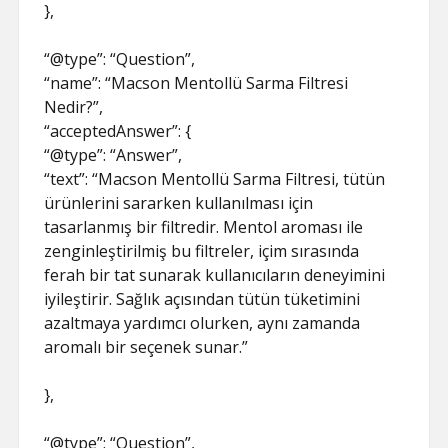
},
“@type”: “Question”,
“name”: “Macson Mentollü Sarma Filtresi
Nedir?”,
“acceptedAnswer”: {
“@type”: “Answer”,
“text”: “Macson Mentollü Sarma Filtresi, tütün
ürünlerini sararken kullanılması için
tasarlanmış bir filtredir. Mentol aroması ile
zenginleştirilmiş bu filtreler, içim sırasında
ferah bir tat sunarak kullanıcıların deneyimini
iyileştirir. Sağlık açısından tütün tüketimini
azaltmaya yardımcı olurken, aynı zamanda
aromalı bir seçenek sunar.”
},
“@type”: “Question”,