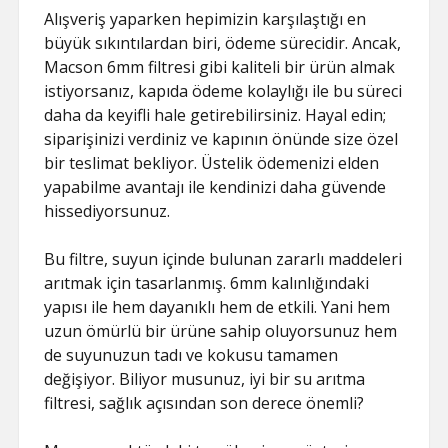
Alışveriş yaparken hepimizin karşılaştığı en
büyük sıkıntılardan biri, ödeme sürecidir. Ancak,
Macson 6mm filtresi gibi kaliteli bir ürün almak
istiyorsanız, kapıda ödeme kolaylığı ile bu süreci
daha da keyifli hale getirebilirsiniz. Hayal edin;
siparişinizi verdiniz ve kapının önünde size özel
bir teslimat bekliyor. Üstelik ödemenizi elden
yapabilme avantajı ile kendinizi daha güvende
hissediyorsunuz.
Bu filtre, suyun içinde bulunan zararlı maddeleri
arıtmak için tasarlanmış. 6mm kalınlığındaki
yapısı ile hem dayanıklı hem de etkili. Yani hem
uzun ömürlü bir ürüne sahip oluyorsunuz hem
de suyunuzun tadı ve kokusu tamamen
değişiyor. Biliyor musunuz, iyi bir su arıtma
filtresi, sağlık açısından son derece önemli?