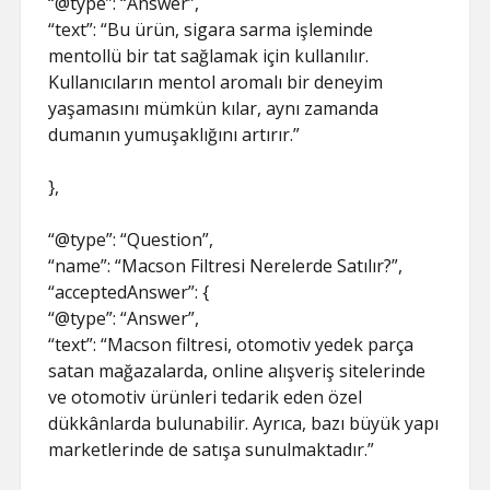
“@type”: “Answer”,
“text”: “Bu ürün, sigara sarma işleminde
mentollü bir tat sağlamak için kullanılır.
Kullanıcıların mentol aromalı bir deneyim
yaşamasını mümkün kılar, aynı zamanda
dumanın yumuşaklığını artırır.”
},
“@type”: “Question”,
“name”: “Macson Filtresi Nerelerde Satılır?”,
“acceptedAnswer”: {
“@type”: “Answer”,
“text”: “Macson filtresi, otomotiv yedek parça
satan mağazalarda, online alışveriş sitelerinde
ve otomotiv ürünleri tedarik eden özel
dükkânlarda bulunabilir. Ayrıca, bazı büyük yapı
marketlerinde de satışa sunulmaktadır.”