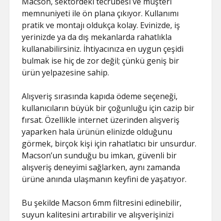
Macson, sektördeki tecrübesi ve müşteri
memnuniyeti ile ön plana çıkıyor. Kullanımı
pratik ve montajı oldukça kolay. Evinizde, iş
yerinizde ya da dış mekanlarda rahatlıkla
kullanabilirsiniz. İhtiyacınıza en uygun çeşidi
bulmak ise hiç de zor değil; çünkü geniş bir
ürün yelpazesine sahip.
Alışveriş sırasında kapıda ödeme seçeneği,
kullanıcıların büyük bir çoğunluğu için cazip bir
fırsat. Özellikle internet üzerinden alışveriş
yaparken hala ürünün elinizde olduğunu
görmek, birçok kişi için rahatlatıcı bir unsurdur.
Macson’un sunduğu bu imkan, güvenli bir
alışveriş deneyimi sağlarken, aynı zamanda
ürüne anında ulaşmanın keyfini de yaşatıyor.
Bu şekilde Macson 6mm filtresini edinebilir,
suyun kalitesini artırabilir ve alışverişinizi