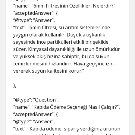
“name”: “6mm Filtresinin Özellikleri Nelerdir?”,
“acceptedAnswer”: {
“@type”: “Answer”,
“text”: “6mm filtresi, su arıtım sistemlerinde
yaygın olarak kullanılır. Düşük akışkanlık
sayesinde ince partikülleri etkili bir şekilde
süzer. Kimyasal dayanıklılığı ile uzun ömürlüdür
ve yüksek akış hızına sahiptir, bu da suyun
temizlenmesini hızlandırır. Hava geçişine izin
vererek suyun kalitesini korur.”
},
“@type”: “Question”,
“name”: “Kapıda Ödeme Seçeneği Nasıl Çalışır?”,
“acceptedAnswer”: {
“@type”: “Answer”,
“text”: “Kapıda ödeme, sipariş verdiğiniz ürünün