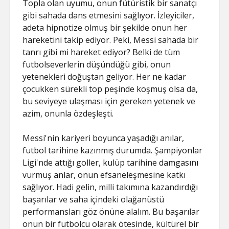
Topla olan uyumu, onun fütüristik bir sanatçı
gibi sahada dans etmesini sağlıyor. İzleyiciler,
adeta hipnotize olmuş bir şekilde onun her
hareketini takip ediyor. Peki, Messi sahada bir
tanrı gibi mi hareket ediyor? Belki de tüm
futbolseverlerin düşündüğü gibi, onun
yetenekleri doğuştan geliyor. Her ne kadar
çocukken sürekli top peşinde koşmuş olsa da,
bu seviyeye ulaşması için gereken yetenek ve
azim, onunla özdeşleşti.
Messi'nin kariyeri boyunca yaşadığı anılar,
futbol tarihine kazınmış durumda. Şampiyonlar
Ligi'nde attığı goller, kulüp tarihine damgasını
vurmuş anlar, onun efsaneleşmesine katkı
sağlıyor. Hadi gelin, milli takımına kazandırdığı
başarılar ve saha içindeki olağanüstü
performansları göz önüne alalım. Bu başarılar
onun bir futbolcu olarak ötesinde, kültürel bir