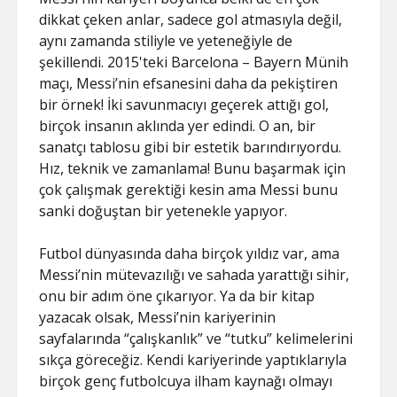
dikkat çeken anlar, sadece gol atmasıyla değil,
aynı zamanda stiliyle ve yeteneğiyle de
şekillendi. 2015'teki Barcelona – Bayern Münih
maçı, Messi’nin efsanesini daha da pekiştiren
bir örnek! İki savunmacıyı geçerek attığı gol,
birçok insanın aklında yer edindi. O an, bir
sanatçı tablosu gibi bir estetik barındırıyordu.
Hız, teknik ve zamanlama! Bunu başarmak için
çok çalışmak gerektiği kesin ama Messi bunu
sanki doğuştan bir yetenekle yapıyor.
Futbol dünyasında daha birçok yıldız var, ama
Messi’nin mütevazılığı ve sahada yarattığı sihir,
onu bir adım öne çıkarıyor. Ya da bir kitap
yazacak olsak, Messi’nin kariyerinin
sayfalarında “çalışkanlık” ve “tutku” kelimelerini
sıkça göreceğiz. Kendi kariyerinde yaptıklarıyla
birçok genç futbolcuya ilham kaynağı olmayı