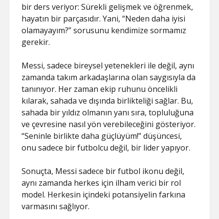
bir ders veriyor: Sürekli gelişmek ve öğrenmek,
hayatın bir parçasıdır. Yani, “Neden daha iyisi
olamayayım?” sorusunu kendimize sormamız
gerekir.
Messi, sadece bireysel yetenekleri ile değil, aynı
zamanda takım arkadaşlarına olan saygısıyla da
tanınıyor. Her zaman ekip ruhunu öncelikli
kılarak, sahada ve dışında birlikteliği sağlar. Bu,
sahada bir yıldız olmanın yanı sıra, topluluğuna
ve çevresine nasıl yön verebileceğini gösteriyor.
“Seninle birlikte daha güçlüyüm!” düşüncesi,
onu sadece bir futbolcu değil, bir lider yapıyor.
Sonuçta, Messi sadece bir futbol ikonu değil,
aynı zamanda herkes için ilham verici bir rol
model. Herkesin içindeki potansiyelin farkına
varmasını sağlıyor.