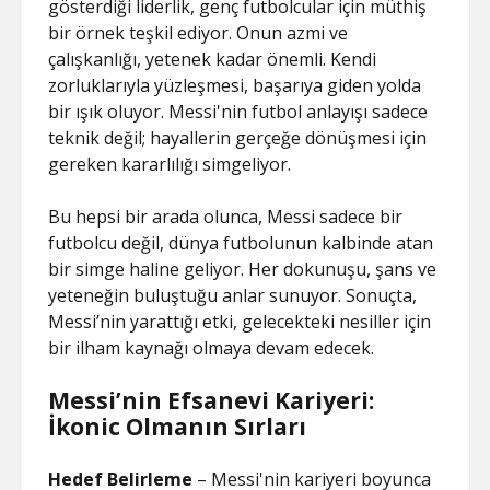
gösterdiği liderlik, genç futbolcular için müthiş
bir örnek teşkil ediyor. Onun azmi ve
çalışkanlığı, yetenek kadar önemli. Kendi
zorluklarıyla yüzleşmesi, başarıya giden yolda
bir ışık oluyor. Messi'nin futbol anlayışı sadece
teknik değil; hayallerin gerçeğe dönüşmesi için
gereken kararlılığı simgeliyor.
Bu hepsi bir arada olunca, Messi sadece bir
futbolcu değil, dünya futbolunun kalbinde atan
bir simge haline geliyor. Her dokunuşu, şans ve
yeteneğin buluştuğu anlar sunuyor. Sonuçta,
Messi’nin yarattığı etki, gelecekteki nesiller için
bir ilham kaynağı olmaya devam edecek.
Messi’nin Efsanevi Kariyeri:
İkonic Olmanın Sırları
Hedef Belirleme
– Messi'nin kariyeri boyunca