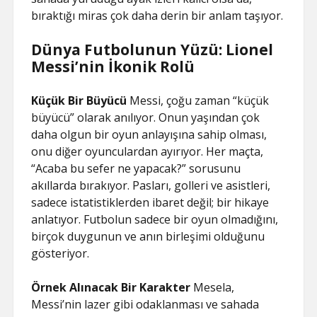
bıraktığı miras çok daha derin bir anlam taşıyor.
Dünya Futbolunun Yüzü: Lionel
Messi’nin İkonik Rolü
Küçük Bir Büyücü
Messi, çoğu zaman “küçük
büyücü” olarak anılıyor. Onun yaşından çok
daha olgun bir oyun anlayışına sahip olması,
onu diğer oyunculardan ayırıyor. Her maçta,
“Acaba bu sefer ne yapacak?” sorusunu
akıllarda bırakıyor. Pasları, golleri ve asistleri,
sadece istatistiklerden ibaret değil; bir hikaye
anlatıyor. Futbolun sadece bir oyun olmadığını,
birçok duygunun ve anın birleşimi olduğunu
gösteriyor.
Örnek Alınacak Bir Karakter
Mesela,
Messi’nin lazer gibi odaklanması ve sahada