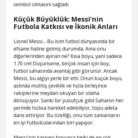
sembol olmasını sağladı.
Küçük Büyüklük: Messi’nin
Futbola Katkısı ve İkonik Anları
Lionel Messi… Bu isim futbol dünyasında bir
efsane haline gelmiş durumda. Ama onu
diğerlerinden ayıran ne? Kısa boyu, yani sadece
1.70 cm! Düşünsene, birçok insan için boy,
futbol sahasında avantaj gibi görünür. Ancak
Messi, bu algıyı yerle bir etti. Onun küçük boyu,
aslında müthiş çeviklik ve hızla birleşince
rakiplerine meydan okuyan bir silaha
dönüşüyor. Sanki bir yusufçuk gibi! Sahanın her
yerinde hızlıca hareket edebiliyor, topu adeta
dans ettiriyor. Bu özelliği, onu tüm zamanların
en iyi futbolcularından biri yapıyor.
Messi'nin kariyeri boyunca belki de en çok