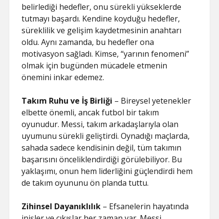
belirlediği hedefler, onu sürekli yükseklerde
tutmayı başardı. Kendine koyduğu hedefler,
süreklilik ve gelişim kaydetmesinin anahtarı
oldu. Aynı zamanda, bu hedefler ona
motivasyon sağladı. Kimse, “yarının fenomeni”
olmak için bugünden mücadele etmenin
önemini inkar edemez.
Takım Ruhu ve İş Birliği
– Bireysel yetenekler
elbette önemli, ancak futbol bir takım
oyunudur. Messi, takım arkadaşlarıyla olan
uyumunu sürekli geliştirdi. Oynadığı maçlarda,
sahada sadece kendisinin değil, tüm takımın
başarısını önceliklendirdiği görülebiliyor. Bu
yaklaşımı, onun hem liderliğini güçlendirdi hem
de takım oyununu ön planda tuttu.
Zihinsel Dayanıklılık
– Efsanelerin hayatında
inişler ve çıkışlar her zaman var. Messi,