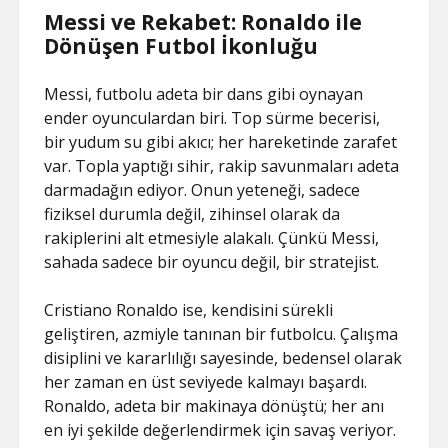
Messi ve Rekabet: Ronaldo ile
Dönüşen Futbol İkonluğu
Messi, futbolu adeta bir dans gibi oynayan
ender oyunculardan biri. Top sürme becerisi,
bir yudum su gibi akıcı; her hareketinde zarafet
var. Topla yaptığı sihir, rakip savunmaları adeta
darmadağın ediyor. Onun yeteneği, sadece
fiziksel durumla değil, zihinsel olarak da
rakiplerini alt etmesiyle alakalı. Çünkü Messi,
sahada sadece bir oyuncu değil, bir stratejist.
Cristiano Ronaldo ise, kendisini sürekli
geliştiren, azmiyle tanınan bir futbolcu. Çalışma
disiplini ve kararlılığı sayesinde, bedensel olarak
her zaman en üst seviyede kalmayı başardı.
Ronaldo, adeta bir makinaya dönüştü; her anı
en iyi şekilde değerlendirmek için savaş veriyor.