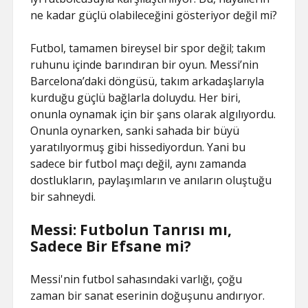
SAYFA LISTESI
ne kadar güçlü olabileceğini gösteriyor değil mi?
Futbol, tamamen bireysel bir spor değil; takım
ruhunu içinde barındıran bir oyun. Messi’nin
Barcelona’daki döngüsü, takım arkadaşlarıyla
kurduğu güçlü bağlarla doluydu. Her biri,
onunla oynamak için bir şans olarak algılıyordu.
Onunla oynarken, sanki sahada bir büyü
yaratılıyormuş gibi hissediyordun. Yani bu
sadece bir futbol maçı değil, aynı zamanda
dostlukların, paylaşımların ve anıların oluştuğu
bir sahneydi.
Messi: Futbolun Tanrısı mı,
Sadece Bir Efsane mi?
Messi'nin futbol sahasındaki varlığı, çoğu
zaman bir sanat eserinin doğuşunu andırıyor.