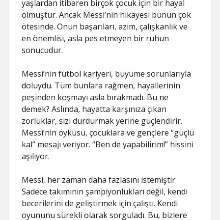
yaşlardan itibaren birçok çocuk için bir hayal
olmuştur. Ancak Messi’nin hikayesi bunun çok
ötesinde. Onun başarıları, azim, çalışkanlık ve
en önemlisi, asla pes etmeyen bir ruhun
sonucudur.
Messi’nin futbol kariyeri, büyüme sorunlarıyla
doluydu. Tüm bunlara rağmen, hayallerinin
peşinden koşmayı asla bırakmadı. Bu ne
demek? Aslında, hayatta karşınıza çıkan
zorluklar, sizi durdurmak yerine güçlendirir.
Messi’nin öyküsü, çocuklara ve gençlere “güçlü
kal” mesajı veriyor. “Ben de yapabilirim!” hissini
aşılıyor.
Messi, her zaman daha fazlasını istemiştir.
Sadece takımının şampiyonlukları değil, kendi
becerilerini de geliştirmek için çalıştı. Kendi
oyununu sürekli olarak sorguladı. Bu, bizlere