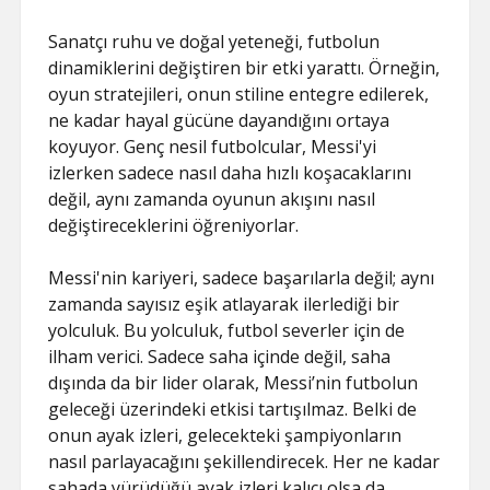
Sanatçı ruhu ve doğal yeteneği, futbolun
dinamiklerini değiştiren bir etki yarattı. Örneğin,
oyun stratejileri, onun stiline entegre edilerek,
ne kadar hayal gücüne dayandığını ortaya
koyuyor. Genç nesil futbolcular, Messi'yi
izlerken sadece nasıl daha hızlı koşacaklarını
değil, aynı zamanda oyunun akışını nasıl
değiştireceklerini öğreniyorlar.
Messi'nin kariyeri, sadece başarılarla değil; aynı
zamanda sayısız eşik atlayarak ilerlediği bir
yolculuk. Bu yolculuk, futbol severler için de
ilham verici. Sadece saha içinde değil, saha
dışında da bir lider olarak, Messi’nin futbolun
geleceği üzerindeki etkisi tartışılmaz. Belki de
onun ayak izleri, gelecekteki şampiyonların
nasıl parlayacağını şekillendirecek. Her ne kadar
sahada yürüdüğü ayak izleri kalıcı olsa da,