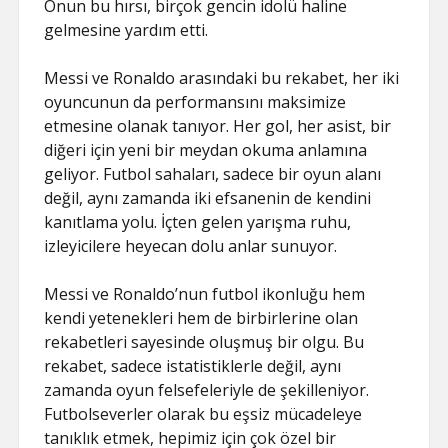
Onun bu hırsı, birçok gencin idolü haline
gelmesine yardım etti.
Messi ve Ronaldo arasındaki bu rekabet, her iki
oyuncunun da performansını maksimize
etmesine olanak tanıyor. Her gol, her asist, bir
diğeri için yeni bir meydan okuma anlamına
geliyor. Futbol sahaları, sadece bir oyun alanı
değil, aynı zamanda iki efsanenin de kendini
kanıtlama yolu. İçten gelen yarışma ruhu,
izleyicilere heyecan dolu anlar sunuyor.
Messi ve Ronaldo’nun futbol ikonluğu hem
kendi yetenekleri hem de birbirlerine olan
rekabetleri sayesinde oluşmuş bir olgu. Bu
rekabet, sadece istatistiklerle değil, aynı
zamanda oyun felsefeleriyle de şekilleniyor.
Futbolseverler olarak bu eşsiz mücadeleye
tanıklık etmek, hepimiz için çok özel bir