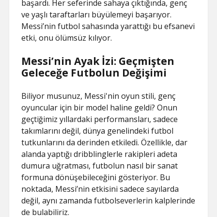
başardı. Her seferinde sahaya çıktığında, genç
ve yaşlı taraftarları büyülemeyi başarıyor.
Messi’nin futbol sahasında yarattığı bu efsanevi
etki, onu ölümsüz kılıyor.
Messi’nin Ayak İzi: Geçmişten
Geleceğe Futbolun Değişimi
Biliyor musunuz, Messi'nin oyun stili, genç
oyuncular için bir model haline geldi? Onun
geçtiğimiz yıllardaki performansları, sadece
takımlarını değil, dünya genelindeki futbol
tutkunlarını da derinden etkiledi. Özellikle, dar
alanda yaptığı dribblinglerle rakipleri adeta
dumura uğratması, futbolun nasıl bir sanat
formuna dönüşebileceğini gösteriyor. Bu
noktada, Messi’nin etkisini sadece sayılarda
değil, aynı zamanda futbolseverlerin kalplerinde
de bulabiliriz.