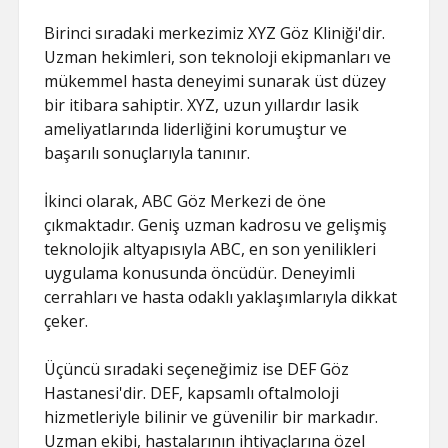
Birinci sıradaki merkezimiz XYZ Göz Kliniği'dir.
Uzman hekimleri, son teknoloji ekipmanları ve
mükemmel hasta deneyimi sunarak üst düzey
bir itibara sahiptir. XYZ, uzun yıllardır lasik
ameliyatlarında liderliğini korumuştur ve
başarılı sonuçlarıyla tanınır.
İkinci olarak, ABC Göz Merkezi de öne
çıkmaktadır. Geniş uzman kadrosu ve gelişmiş
teknolojik altyapısıyla ABC, en son yenilikleri
uygulama konusunda öncüdür. Deneyimli
cerrahları ve hasta odaklı yaklaşımlarıyla dikkat
çeker.
Üçüncü sıradaki seçeneğimiz ise DEF Göz
Hastanesi'dir. DEF, kapsamlı oftalmoloji
hizmetleriyle bilinir ve güvenilir bir markadır.
Uzman ekibi, hastalarının ihtiyaçlarına özel