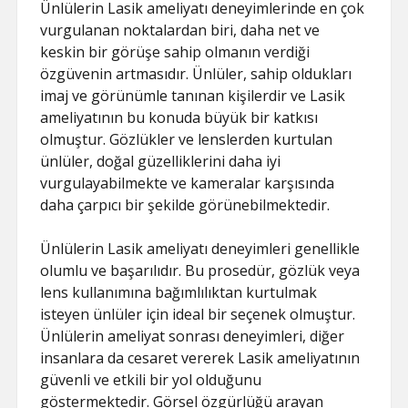
Ünlülerin Lasik ameliyatı deneyimlerinde en çok
vurgulanan noktalardan biri, daha net ve
keskin bir görüşe sahip olmanın verdiği
özgüvenin artmasıdır. Ünlüler, sahip oldukları
imaj ve görünümle tanınan kişilerdir ve Lasik
ameliyatının bu konuda büyük bir katkısı
olmuştur. Gözlükler ve lenslerden kurtulan
ünlüler, doğal güzelliklerini daha iyi
vurgulayabilmekte ve kameralar karşısında
daha çarpıcı bir şekilde görünebilmektedir.
Ünlülerin Lasik ameliyatı deneyimleri genellikle
olumlu ve başarılıdır. Bu prosedür, gözlük veya
lens kullanımına bağımlılıktan kurtulmak
isteyen ünlüler için ideal bir seçenek olmuştur.
Ünlülerin ameliyat sonrası deneyimleri, diğer
insanlara da cesaret vererek Lasik ameliyatının
güvenli ve etkili bir yol olduğunu
göstermektedir. Görsel özgürlüğü arayan