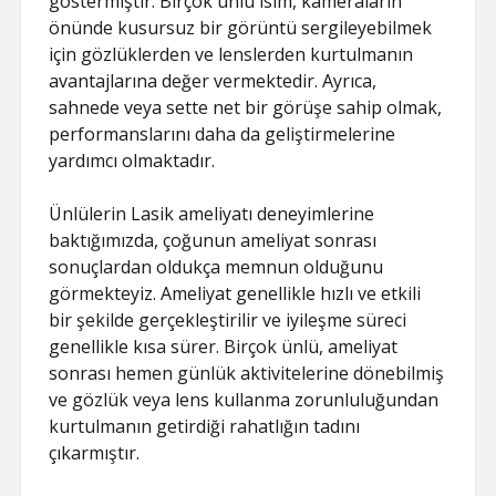
göstermiştir. Birçok ünlü isim, kameraların
önünde kusursuz bir görüntü sergileyebilmek
için gözlüklerden ve lenslerden kurtulmanın
avantajlarına değer vermektedir. Ayrıca,
sahnede veya sette net bir görüşe sahip olmak,
performanslarını daha da geliştirmelerine
yardımcı olmaktadır.
Ünlülerin Lasik ameliyatı deneyimlerine
baktığımızda, çoğunun ameliyat sonrası
sonuçlardan oldukça memnun olduğunu
görmekteyiz. Ameliyat genellikle hızlı ve etkili
bir şekilde gerçekleştirilir ve iyileşme süreci
genellikle kısa sürer. Birçok ünlü, ameliyat
sonrası hemen günlük aktivitelerine dönebilmiş
ve gözlük veya lens kullanma zorunluluğundan
kurtulmanın getirdiği rahatlığın tadını
çıkarmıştır.