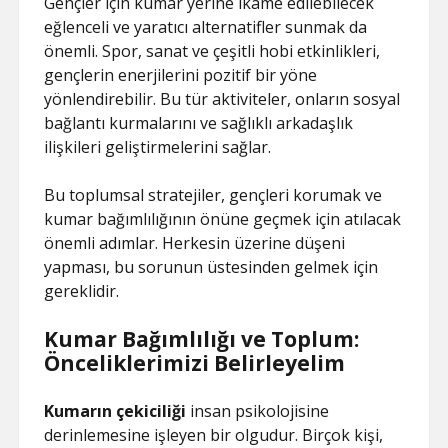
Gençler için kumar yerine ikame edilebilecek
eğlenceli ve yaratıcı alternatifler sunmak da
önemli. Spor, sanat ve çeşitli hobi etkinlikleri,
gençlerin enerjilerini pozitif bir yöne
yönlendirebilir. Bu tür aktiviteler, onların sosyal
bağlantı kurmalarını ve sağlıklı arkadaşlık
ilişkileri geliştirmelerini sağlar.
Bu toplumsal stratejiler, gençleri korumak ve
kumar bağımlılığının önüne geçmek için atılacak
önemli adımlar. Herkesin üzerine düşeni
yapması, bu sorunun üstesinden gelmek için
gereklidir.
Kumar Bağımlılığı ve Toplum:
Önceliklerimizi Belirleyelim
Kumarın çekiciliği
insan psikolojisine
derinlemesine işleyen bir olgudur. Birçok kişi,