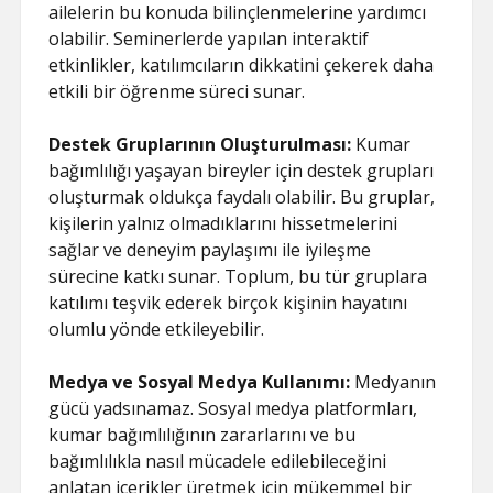
SAYFA LISTESI
ailelerin bu konuda bilinçlenmelerine yardımcı
olabilir. Seminerlerde yapılan interaktif
etkinlikler, katılımcıların dikkatini çekerek daha
etkili bir öğrenme süreci sunar.
Destek Gruplarının Oluşturulması:
Kumar
bağımlılığı yaşayan bireyler için destek grupları
oluşturmak oldukça faydalı olabilir. Bu gruplar,
kişilerin yalnız olmadıklarını hissetmelerini
sağlar ve deneyim paylaşımı ile iyileşme
sürecine katkı sunar. Toplum, bu tür gruplara
katılımı teşvik ederek birçok kişinin hayatını
olumlu yönde etkileyebilir.
Medya ve Sosyal Medya Kullanımı:
Medyanın
gücü yadsınamaz. Sosyal medya platformları,
kumar bağımlılığının zararlarını ve bu
bağımlılıkla nasıl mücadele edilebileceğini
anlatan içerikler üretmek için mükemmel bir