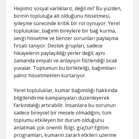
Hepimiz sosyal varlıklarız, değil mi? Bu yüzden,
birinin topluluğa ait olduğunu hissetmesi,
iyileşme sürecinde kritik bir rol oynuyor. Yerel
topluluklar, bağımlı bireylere bir bağ kurma,
sevgi hissetme ve benzer sorunları paylaşma
fırsatı tanıyor. Destek grupları, sadece
hikayelerin paylaşıldığı yerler değil; aynı
zamanda empati ve anlayışın filizlendiği sıcak
yuvalar. Toplumun bu birlikteliği, bağımlıları
yalnız hissetmekten kurtarıyor.
Yerel topluluklar, kumar bağımlılığı hakkında
bilgilendirme kampanyaları düzenleyerek
farkındalığı artırabilir. İnsanlara bu sorunun
sadece bireysel bir mesele olmadığını, tüm
toplumu etkileyen bir durum olduğunu
anlatmak çok önemli. Bilgi, güçtür! Eğitim
programları, kumarın zararlı etkileri üzerine