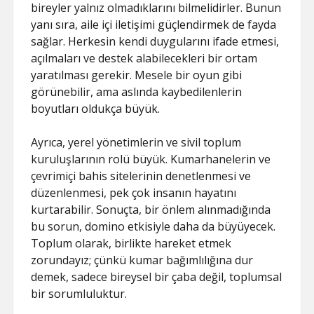
bireyler yalnız olmadıklarını bilmelidirler. Bunun
yanı sıra, aile içi iletişimi güçlendirmek de fayda
sağlar. Herkesin kendi duygularını ifade etmesi,
açılmaları ve destek alabilecekleri bir ortam
yaratılması gerekir. Mesele bir oyun gibi
görünebilir, ama aslında kaybedilenlerin
boyutları oldukça büyük.
Ayrıca, yerel yönetimlerin ve sivil toplum
kuruluşlarının rolü büyük. Kumarhanelerin ve
çevrimiçi bahis sitelerinin denetlenmesi ve
düzenlenmesi, pek çok insanın hayatını
kurtarabilir. Sonuçta, bir önlem alınmadığında
bu sorun, domino etkisiyle daha da büyüyecek.
Toplum olarak, birlikte hareket etmek
zorundayız; çünkü kumar bağımlılığına dur
demek, sadece bireysel bir çaba değil, toplumsal
bir sorumluluktur.