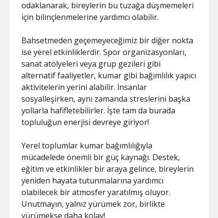
odaklanarak, bireylerin bu tuzağa düşmemeleri
için bilinçlenmelerine yardımcı olabilir.
Bahsetmeden geçemeyeceğimiz bir diğer nokta
ise yerel etkinliklerdir. Spor organizasyonları,
sanat atölyeleri veya grup gezileri gibi
alternatif faaliyetler, kumar gibi bağımlılık yapıcı
aktivitelerin yerini alabilir. İnsanlar
sosyalleşirken, aynı zamanda streslerini başka
yollarla hafifletebilirler. İşte tam da burada
topluluğun enerjisi devreye giriyor!
Yerel toplumlar kumar bağımlılığıyla
mücadelede önemli bir güç kaynağı. Destek,
eğitim ve etkinlikler bir araya gelince, bireylerin
yeniden hayata tutunmalarına yardımcı
olabilecek bir atmosfer yaratılmış oluyor.
Unutmayın, yalnız yürümek zor, birlikte
yürümekse daha kolay!