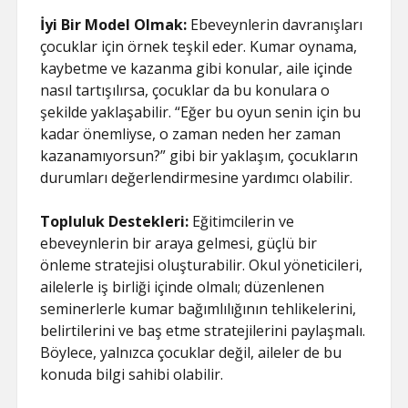
İyi Bir Model Olmak:
Ebeveynlerin davranışları
çocuklar için örnek teşkil eder. Kumar oynama,
kaybetme ve kazanma gibi konular, aile içinde
nasıl tartışılırsa, çocuklar da bu konulara o
şekilde yaklaşabilir. “Eğer bu oyun senin için bu
kadar önemliyse, o zaman neden her zaman
kazanamıyorsun?” gibi bir yaklaşım, çocukların
durumları değerlendirmesine yardımcı olabilir.
Topluluk Destekleri:
Eğitimcilerin ve
ebeveynlerin bir araya gelmesi, güçlü bir
önleme stratejisi oluşturabilir. Okul yöneticileri,
ailelerle iş birliği içinde olmalı; düzenlenen
seminerlerle kumar bağımlılığının tehlikelerini,
belirtilerini ve baş etme stratejilerini paylaşmalı.
Böylece, yalnızca çocuklar değil, aileler de bu
konuda bilgi sahibi olabilir.