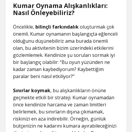
Kumar Oynama Alışkanlıkları:
Nasıl Önleyebiliriz?
Öncelikle,
bilinçli farkındalık
oluşturmak çok
önemli. Kumar oynamanın başlangıçta eğlenceli
olduğunu düşünebiliriz ama burada önemli
olan, bu aktivitenin bizim üzerindeki etkilerini
gözlemlemek. Kendinize şu soruları sormak iyi
bir başlangıç olabilir: “Bu oyun yüzünden ne
kadar zaman kaybediyorum? Kaybettiğim
paralar beni nasıl etkiliyor?”
Sınırlar koymak
, bu alışkanlıkların önüne
geçmekte etkili bir strateji. Kumar oynamadan
önce kendinize harcama ve zaman limitleri
belirlemek, bu sınırların dışına çıkmamak,
riskinizi en aza indirebilir. Örneğin, günlük
bütçenizin ne kadarını kumara ayırabileceğinizi