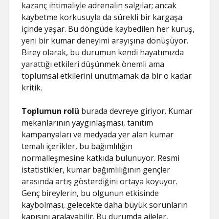
kazanç ihtimaliyle adrenalin salgılar; ancak
kaybetme korkusuyla da sürekli bir kargaşa
içinde yaşar. Bu döngüde kaybedilen her kuruş,
yeni bir kumar deneyimi arayışına dönüşüyor.
Birey olarak, bu durumun kendi hayatımızda
yarattığı etkileri düşünmek önemli ama
toplumsal etkilerini unutmamak da bir o kadar
kritik.
Toplumun rolü
burada devreye giriyor. Kumar
mekanlarının yaygınlaşması, tanıtım
kampanyaları ve medyada yer alan kumar
temalı içerikler, bu bağımlılığın
normalleşmesine katkıda bulunuyor. Resmi
istatistikler, kumar bağımlılığının gençler
arasında artış gösterdiğini ortaya koyuyor.
Genç bireylerin, bu olgunun etkisinde
kaybolması, gelecekte daha büyük sorunların
kapısını aralayabilir. Bu durumda aileler,