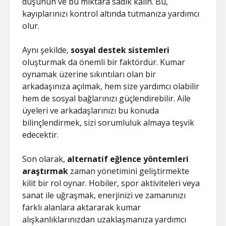
düşünün ve bu miktara sadık kalın. Bu,
kayıplarınızı kontrol altında tutmanıza yardımcı
olur.
Aynı şekilde,
sosyal destek sistemleri
oluşturmak da önemli bir faktördür. Kumar
oynamak üzerine sıkıntıları olan bir
arkadaşınıza açılmak, hem size yardımcı olabilir
hem de sosyal bağlarınızı güçlendirebilir. Aile
üyeleri ve arkadaşlarınızı bu konuda
bilinçlendirmek, sizi sorumluluk almaya teşvik
edecektir.
Son olarak,
alternatif eğlence yöntemleri
araştırmak
zaman yönetimini geliştirmekte
kilit bir rol oynar. Hobiler, spor aktiviteleri veya
sanat ile uğraşmak, enerjinizi ve zamanınızı
farklı alanlara aktararak kumar
alışkanlıklarınızdan uzaklaşmanıza yardımcı