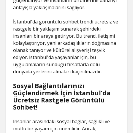
güçlendiriyor ve insanların birbirlerine daha iyi
anlayışla yaklaşmalarını sağlıyor.
İstanbul'da görüntülü sohbet trendi ücretsiz ve
rastgele bir yaklaşım sunarak şehirdeki
insanları bir araya getiriyor. Bu trend, iletişimi
kolaylaştırıyor, yeni arkadaşlıkların doğmasına
olanak tanıyor ve kültürel alışverişi teşvik
ediyor. İstanbul'da yaşayanlar için, bu
uygulamaların sunduğu fırsatlarla dolu
dünyada yerlerini almaları kaçınılmazdır.
Sosyal Bağlantılarınızı
Güçlendirmek İçin İstanbul’da
Ücretsiz Rastgele Görüntülü
Sohbet!
İnsanlar arasındaki sosyal bağlar, sağlıklı ve
mutlu bir yaşam için önemlidir. Ancak,