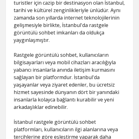
SAYFA LISTESI
turistler için cazip bir destinasyon olan İstanbul,
tarihi ve kültürel zenginlikleriyle ünlüdür. Aynı
zamanda son yıllarda internet teknolojilerinin
gelişmesiyle birlikte, İstanbul'da rastgele
görüntülü sohbet imkanları da oldukça
yaygınlaşmıştır.
Rastgele görüntülü sohbet, kullanıcıların
bilgisayarları veya mobil cihazları aracılığıyla
yabancı insanlarla anında iletişim kurmasını
sağlayan bir platformdur. İstanbul'da
yaşayanlar veya ziyaret edenler, bu ücretsiz
hizmet sayesinde dünyanın dört bir yanındaki
insanlarla kolayca bağlantı kurabilir ve yeni
arkadaşlıklar edinebilir.
İstanbul rastgele görüntülü sohbet
platformları, kullanıcıların ilgi alanlarına veya
tercihlerine göre eşleştirme yaparak daha