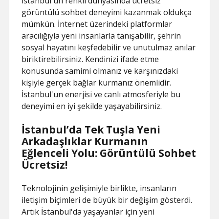
İstanbul'un renkli dünyasında ücretsiz
görüntülü sohbet deneyimi kazanmak oldukça
mümkün. İnternet üzerindeki platformlar
aracılığıyla yeni insanlarla tanışabilir, şehrin
sosyal hayatını keşfedebilir ve unutulmaz anılar
biriktirebilirsiniz. Kendinizi ifade etme
konusunda samimi olmanız ve karşınızdaki
kişiyle gerçek bağlar kurmanız önemlidir.
İstanbul'un enerjisi ve canlı atmosferiyle bu
deneyimi en iyi şekilde yaşayabilirsiniz.
İstanbul’da Tek Tuşla Yeni
Arkadaşlıklar Kurmanın
Eğlenceli Yolu: Görüntülü Sohbet
Ücretsiz!
Teknolojinin gelişimiyle birlikte, insanların
iletişim biçimleri de büyük bir değişim gösterdi.
Artık İstanbul'da yaşayanlar için yeni