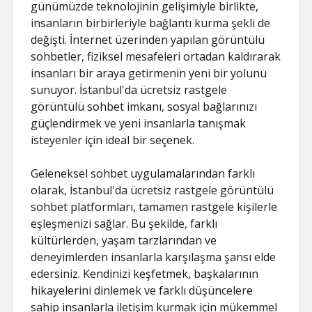
günümüzde teknolojinin gelişimiyle birlikte,
insanların birbirleriyle bağlantı kurma şekli de
değişti. İnternet üzerinden yapılan görüntülü
sohbetler, fiziksel mesafeleri ortadan kaldırarak
insanları bir araya getirmenin yeni bir yolunu
sunuyor. İstanbul'da ücretsiz rastgele
görüntülü sohbet imkanı, sosyal bağlarınızı
güçlendirmek ve yeni insanlarla tanışmak
isteyenler için ideal bir seçenek.
Geleneksel sohbet uygulamalarından farklı
olarak, İstanbul'da ücretsiz rastgele görüntülü
sohbet platformları, tamamen rastgele kişilerle
eşleşmenizi sağlar. Bu şekilde, farklı
kültürlerden, yaşam tarzlarından ve
deneyimlerden insanlarla karşılaşma şansı elde
edersiniz. Kendinizi keşfetmek, başkalarının
hikayelerini dinlemek ve farklı düşüncelere
sahip insanlarla iletişim kurmak için mükemmel