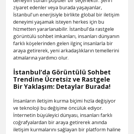
deneyim sunan popüler bir seçenektir. Şehri
ziyaret edenler veya burada yaşayanlar,
İstanbul'un enerjisiyle birlikte global bir iletişim
deneyimi yaşamak isteyen herkes için bu
hizmetten yararlanabilir. İstanbul'da rastgele
görüntülü sohbet imkanları, insanları dünyanın
farklı köşelerinden gelen ilginç insanlarla bir
araya getirerek, yeni arkadaşlıkların temellerini
atmalarına yardımcı olur.
İstanbul’da Görüntülü Sohbet
Trendine Ücretsiz ve Rastgele
Bir Yaklaşım: Detaylar Burada!
İnsanların iletişim kurma biçimi hızla değişiyor
ve teknoloji bu değişime öncülük ediyor.
İnternetin büyüleyici dünyası, insanları farklı
coğrafyalardan bir araya getirerek anında
iletişim kurmalarını sağlayan bir platform haline