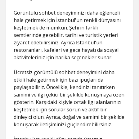
Görüntülü sohbet deneyiminizi daha eğlenceli
hale getirmek için İstanbul'un renkli dünyasını
keşfetmek de mümkün. Şehrin farklı
semtlerinde gezebilir, tarihi ve turistik yerleri
ziyaret edebilirsiniz. Ayrıca İstanbul'un
restoranları, kafeleri ve gece hayatı da sosyal
aktiviteleriniz için harika seçenekler sunar.
Ücretsiz görüntülü sohbet deneyimini daha
etkili hale getirmek için bazı ipuçları da
paylaşabiliriz. Öncelikle, kendinizi tanıtırken
samimi ve ilgi çekici bir şekilde konuşmaya özen
gösterin. Karşıdaki kişiyle ortak ilgi alanlarınızı
keşfetmek için sorular sorun ve aktif bir
dinleyici olun. Ayrıca, doğal ve samimi bir şekilde
konuşarak iletişiminizi güçlendirebilirsiniz.