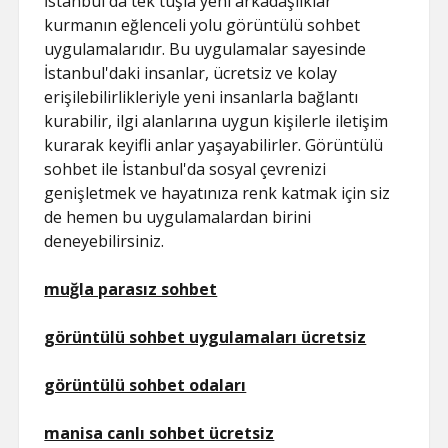
İstanbul'da tek tuşla yeni arkadaşlıklar
kurmanın eğlenceli yolu görüntülü sohbet
uygulamalarıdır. Bu uygulamalar sayesinde
İstanbul'daki insanlar, ücretsiz ve kolay
erişilebilirlikleriyle yeni insanlarla bağlantı
kurabilir, ilgi alanlarına uygun kişilerle iletişim
kurarak keyifli anlar yaşayabilirler. Görüntülü
sohbet ile İstanbul'da sosyal çevrenizi
genişletmek ve hayatınıza renk katmak için siz
de hemen bu uygulamalardan birini
deneyebilirsiniz.
muğla parasız sohbet
görüntülü sohbet uygulamaları ücretsiz
görüntülü sohbet odaları
manisa canlı sohbet ücretsiz