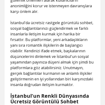
güvenlik önlemleri alarak kullanıcıların
anonimliğini korur ve istenmeyen davranışlara
karşı önlem alır.
İstanbul'da ücretsiz rastgele görüntülü sohbet,
sosyal bağlantılarınızı güçlendirmek ve farklı
insanlarla iletişim kurmak için harika bir
fırsattır. Bu platformlar, yeni arkadaşlıkların
yanı sıra romantik ilişkilerin de başlangıcı
olabilir. Kendinizi ifade etmek, başkalarının
düşüncelerini dinlemek ve İstanbul'un sosyal
yaşamından payınıza düşeni almak için şimdi bu
platformlara göz atabilirsiniz. Unutmayın,
gerçek bağlantılar kurmanın ve anlamlı ilişkiler
geliştirmenin en iyi yollarından biri karşınızdaki
insanla doğrudan iletişim kurmaktır.
İstanbul’un Renkli Dünyasında
Ücretsiz Görüntülü Sohbet