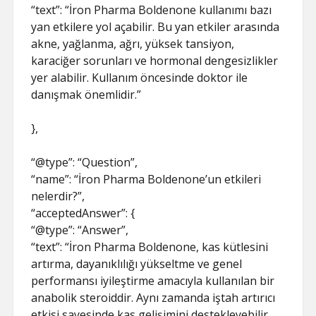
“text”: “İron Pharma Boldenone kullanımı bazı
yan etkilere yol açabilir. Bu yan etkiler arasında
akne, yağlanma, ağrı, yüksek tansiyon,
karaciğer sorunları ve hormonal dengesizlikler
yer alabilir. Kullanım öncesinde doktor ile
danışmak önemlidir.”
},
“@type”: “Question”,
“name”: “İron Pharma Boldenone’un etkileri
nelerdir?”,
“acceptedAnswer”: {
“@type”: “Answer”,
“text”: “İron Pharma Boldenone, kas kütlesini
artırma, dayanıklılığı yükseltme ve genel
performansı iyileştirme amacıyla kullanılan bir
anabolik steroiddir. Aynı zamanda iştah artırıcı
etkisi sayesinde kas gelişimini destekleyebilir.