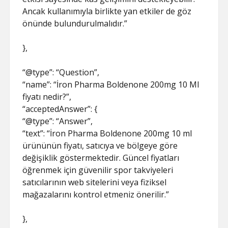
Ancak kullanımıyla birlikte yan etkiler de göz
önünde bulundurulmalıdır.”
},
“@type”: “Question”,
“name”: “İron Pharma Boldenone 200mg 10 Ml
fiyatı nedir?”,
“acceptedAnswer”: {
“@type”: “Answer”,
“text”: “İron Pharma Boldenone 200mg 10 ml
ürününün fiyatı, satıcıya ve bölgeye göre
değişiklik göstermektedir. Güncel fiyatları
öğrenmek için güvenilir spor takviyeleri
satıcılarının web sitelerini veya fiziksel
mağazalarını kontrol etmeniz önerilir.”
},