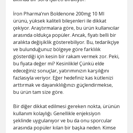
SAYFA LISTESI
İron Pharma’nın Boldenone 200mg 10 Ml
ürünü, yüksek kaliteli bileşenleri ile dikkat
çekiyor. Araştırmalara göre, bu ürün kullanıcılar
arasında oldukça popüler. Ancak, fiyatı belli bir
aralıkta değişiklik gösterebiliyor. Bu, tedarikçiye
ve bulunduğunuz bölgeye göre farklılık
gösterdiği için kesin bir rakam vermek zor. Peki,
bu fiyata değer mi? Kesinlikle! Çünkü elde
edeceğiniz sonuçlar, yatırımınızın karşılığını
fazlasıyla veriyor. Eğer hedefiniz kas kütlenizi
arttırmak ve dayanıklılığınızı güçlendirmekse,
bu ürün tam size göre.
Bir diğer dikkat edilmesi gereken nokta, ürünün
kullanım kolaylığı. Genellikle enjeksiyon
şeklinde uygulanıyor ve bu da onu sporcular
arasında popüler kılan bir başka neden. Kimse