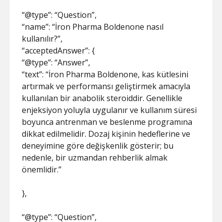
“@type”: “Question”,
“name”: “İron Pharma Boldenone nasıl
kullanılır?”,
“acceptedAnswer”: {
“@type”: “Answer”,
“text”: “İron Pharma Boldenone, kas kütlesini
artırmak ve performansı geliştirmek amacıyla
kullanılan bir anabolik steroiddir. Genellikle
enjeksiyon yoluyla uygulanır ve kullanım süresi
boyunca antrenman ve beslenme programına
dikkat edilmelidir. Dozaj kişinin hedeflerine ve
deneyimine göre değişkenlik gösterir; bu
nedenle, bir uzmandan rehberlik almak
önemlidir.”
},
“@type”: “Question”,