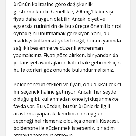
ürünün kalitesine göre değişkenlik
göstermektedir. Genellikle, 200mg’lık bir şişe
fiyatı daha uygun olabilir. Ancak, diyet ve
egzersiz rutininizin de bu süreçte önemli bir rol
oynadığını unutmamak gerekiyor. Yani, bu
maddeyi kullanmak yeterli değil; bunun yanında
sağlıklı beslenme ve düzenli antrenman
yapmalısınız. Fiyatı göze alırken, bir yandan da
potansiyel avantajlarını kalıcı hale getirmek için
bu faktörleri göz önünde bulundurmalısınız.
Boldenone’un etkileri ve fiyatı, onu dikkat çekici
bir seçenek haline getiriyor. Ancak, her şeyde
olduğu gibi, kullanmadan önce iyi düşünmekte
fayda var. Bu yüzden, bu tür ürünlerle ilgili
araştırma yaparak, kendinize en uygun
seçeneği belirlemeniz oldukça önemli. Kısacası,
boldenone ile güçlenmek isterseniz, bir adım
atmakta tereddüt etmeyin!