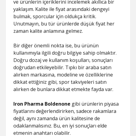
ve ürünlerin içeriklerini incelemek akıllıca bir
yaklaşım. Kalite ile fiyat arasındaki dengeyi
bulmak, sporcular için oldukça kritik.
Unutmayın, bu tür ürünlerde düşük fiyat her
zaman kalite anlamına gelmez.
Bir diğer önemli nokta ise, bu ürünün
kullanımıyla ilgili doğru bilgiye sahip olmaktır.
Doğru dozaj ve kullanım koşulları, sonuçları
doğrudan etkileyebilir. Tıpkı bir araba satın
alırken markasına, modeline ve özelliklerine
dikkat ettiğiniz gibi, spor takviyeleri satın
alırken de bunlara dikkat etmekte fayda var.
Iron Pharma Boldenone
gibi ürünlerin piyasa
fiyatlarını değerlendirirken, sadece rakamlara
değil, aynı zamanda ürün kalitesine de
odaklanmalısınız. Bu, en iyi sonuçları elde
etmenin anahtarı olabilir.