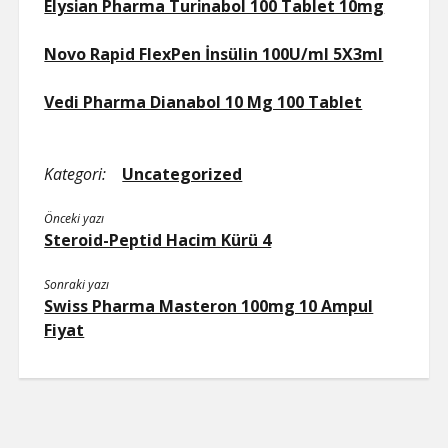
Elysi̇an Pharma Turi̇nabol 100 Tablet 10mg
Novo Rapid FlexPen İnsülin 100U/ml 5X3ml
Vedi Pharma Dianabol 10 Mg 100 Tablet
Kategori:
Uncategorized
Önceki yazı
Steroid-Peptid Hacim Kürü 4
Sonraki yazı
Swiss Pharma Masteron 100mg 10 Ampul
Fiyat