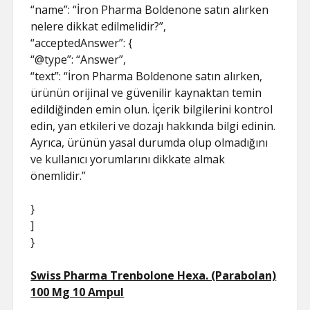
“name”: “İron Pharma Boldenone satın alırken
nelere dikkat edilmelidir?”,
“acceptedAnswer”: {
“@type”: “Answer”,
“text”: “İron Pharma Boldenone satın alırken,
ürünün orijinal ve güvenilir kaynaktan temin
edildiğinden emin olun. İçerik bilgilerini kontrol
edin, yan etkileri ve dozajı hakkında bilgi edinin.
Ayrıca, ürünün yasal durumda olup olmadığını
ve kullanıcı yorumlarını dikkate almak
önemlidir.”
}
]
}
Swiss Pharma Trenbolone Hexa. (Parabolan)
100 Mg 10 Ampul