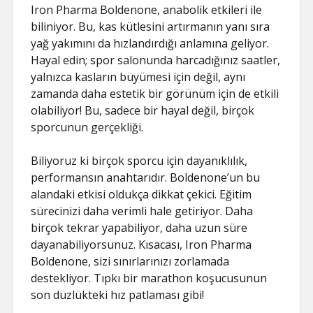
Iron Pharma Boldenone, anabolik etkileri ile
biliniyor. Bu, kas kütlesini artırmanın yanı sıra
yağ yakımını da hızlandırdığı anlamına geliyor.
Hayal edin; spor salonunda harcadığınız saatler,
yalnızca kasların büyümesi için değil, aynı
zamanda daha estetik bir görünüm için de etkili
olabiliyor! Bu, sadece bir hayal değil, birçok
sporcunun gerçekliği.
Biliyoruz ki birçok sporcu için dayanıklılık,
performansın anahtarıdır. Boldenone’un bu
alandaki etkisi oldukça dikkat çekici. Eğitim
sürecinizi daha verimli hale getiriyor. Daha
birçok tekrar yapabiliyor, daha uzun süre
dayanabiliyorsunuz. Kısacası, Iron Pharma
Boldenone, sizi sınırlarınızı zorlamada
destekliyor. Tıpkı bir marathon koşucusunun
son düzlükteki hız patlaması gibi!