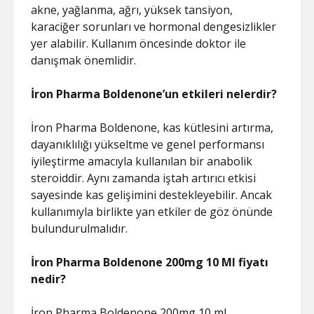
akne, yağlanma, ağrı, yüksek tansiyon,
karaciğer sorunları ve hormonal dengesizlikler
yer alabilir. Kullanım öncesinde doktor ile
danışmak önemlidir.
İron Pharma Boldenone’un etkileri nelerdir?
İron Pharma Boldenone, kas kütlesini artırma,
dayanıklılığı yükseltme ve genel performansı
iyileştirme amacıyla kullanılan bir anabolik
steroiddir. Aynı zamanda iştah artırıcı etkisi
sayesinde kas gelişimini destekleyebilir. Ancak
kullanımıyla birlikte yan etkiler de göz önünde
bulundurulmalıdır.
İron Pharma Boldenone 200mg 10 Ml fiyatı
nedir?
İron Pharma Boldenone 200mg 10 ml