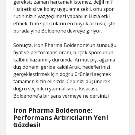
gereksiz zaman harcamak istemez, değil mi?
Hızlı etkisi ve kolay uygulama şekli, onu spor
rutininizin vazgeçilmezi yapabilir. Hızla etki
etmek, tüm sporcuların en büyük arzusu; işte
burada yine Boldenone devreye giriyor.
Sonuçta, İron Pharma Boldenone’un sunduğu
fiyat ve performans oranı, birçok sporcunun
kalbini kazanmış durumda. Armut piş, ağzıma
düş dönemi geride kaldı! Artık, hedeflerinizi
gerçekleştirmek için doğru ürünleri seçmek
tamamen sizin elinizde. Cebinizi düşünerek
doğru seçimleri yapmalısınız. Kısacası,
Boldenone'a bir şans vermeye ne dersiniz?
Iron Pharma Boldenone:
Performans Artırıcıların Yeni
Gözdesi!