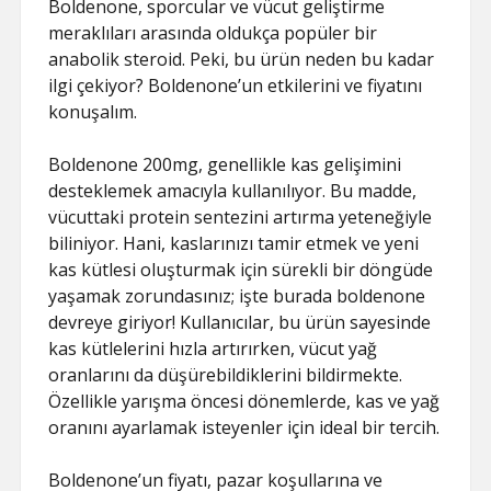
Boldenone, sporcular ve vücut geliştirme
meraklıları arasında oldukça popüler bir
anabolik steroid. Peki, bu ürün neden bu kadar
ilgi çekiyor? Boldenone’un etkilerini ve fiyatını
konuşalım.
Boldenone 200mg, genellikle kas gelişimini
desteklemek amacıyla kullanılıyor. Bu madde,
vücuttaki protein sentezini artırma yeteneğiyle
biliniyor. Hani, kaslarınızı tamir etmek ve yeni
kas kütlesi oluşturmak için sürekli bir döngüde
yaşamak zorundasınız; işte burada boldenone
devreye giriyor! Kullanıcılar, bu ürün sayesinde
kas kütlelerini hızla artırırken, vücut yağ
oranlarını da düşürebildiklerini bildirmekte.
Özellikle yarışma öncesi dönemlerde, kas ve yağ
oranını ayarlamak isteyenler için ideal bir tercih.
Boldenone’un fiyatı, pazar koşullarına ve