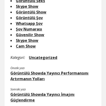
Görüntülü Seks
Skype Show
Görüntülü Show
Görüntülü Şov
Whatsapp Şov
Şov Numarası
Güvenilir Show
Skype Show
Cam Show
Kategori:
Uncategorized
Önceki yazı
Görüntülü Showda Yayıncı Performansını
Artırmanın Yolları
Sonraki yazı
Görüntülü Showda Yayıncı İmajını
Güçlendirme