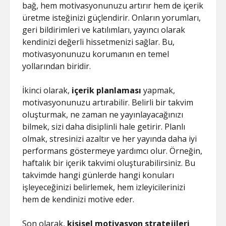
SAYFA LISTESI
bağ, hem motivasyonunuzu artırır hem de içerik
üretme isteğinizi güçlendirir. Onların yorumları,
geri bildirimleri ve katılımları, yayıncı olarak
kendinizi değerli hissetmenizi sağlar. Bu,
motivasyonunuzu korumanın en temel
yollarından biridir.
İkinci olarak,
içerik planlaması
yapmak,
motivasyonunuzu artırabilir. Belirli bir takvim
oluşturmak, ne zaman ne yayınlayacağınızı
bilmek, sizi daha disiplinli hale getirir. Planlı
olmak, stresinizi azaltır ve her yayında daha iyi
performans göstermeye yardımcı olur. Örneğin,
haftalık bir içerik takvimi oluşturabilirsiniz. Bu
takvimde hangi günlerde hangi konuları
işleyeceğinizi belirlemek, hem izleyicilerinizi
hem de kendinizi motive eder.
Son olarak,
kişisel motivasyon stratejileri