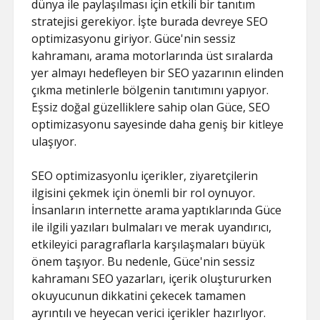
dünya ile paylaşılması için etkili bir tanıtım
stratejisi gerekiyor. İşte burada devreye SEO
optimizasyonu giriyor. Güce'nin sessiz
kahramanı, arama motorlarında üst sıralarda
yer almayı hedefleyen bir SEO yazarının elinden
çıkma metinlerle bölgenin tanıtımını yapıyor.
Eşsiz doğal güzelliklere sahip olan Güce, SEO
optimizasyonu sayesinde daha geniş bir kitleye
ulaşıyor.
SEO optimizasyonlu içerikler, ziyaretçilerin
ilgisini çekmek için önemli bir rol oynuyor.
İnsanların internette arama yaptıklarında Güce
ile ilgili yazıları bulmaları ve merak uyandırıcı,
etkileyici paragraflarla karşılaşmaları büyük
önem taşıyor. Bu nedenle, Güce'nin sessiz
kahramanı SEO yazarları, içerik oluştururken
okuyucunun dikkatini çekecek tamamen
ayrıntılı ve heyecan verici içerikler hazırlıyor.