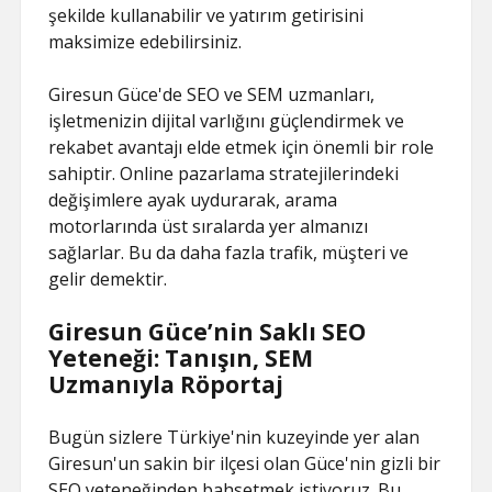
şekilde kullanabilir ve yatırım getirisini
maksimize edebilirsiniz.
Giresun Güce'de SEO ve SEM uzmanları,
işletmenizin dijital varlığını güçlendirmek ve
rekabet avantajı elde etmek için önemli bir role
sahiptir. Online pazarlama stratejilerindeki
değişimlere ayak uydurarak, arama
motorlarında üst sıralarda yer almanızı
sağlarlar. Bu da daha fazla trafik, müşteri ve
gelir demektir.
Giresun Güce’nin Saklı SEO
Yeteneği: Tanışın, SEM
Uzmanıyla Röportaj
Bugün sizlere Türkiye'nin kuzeyinde yer alan
Giresun'un sakin bir ilçesi olan Güce'nin gizli bir
SEO yeteneğinden bahsetmek istiyoruz. Bu