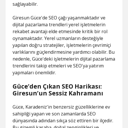
sağlayabilir.
Giresun Güce'de SEO çağı yaşanmaktadır ve
dijital pazarlama trendleri yerel işletmelerin
rekabet avantajı elde etmesinde kritik bir rol
oynamaktadır. Yerel uzmanların desteğiyle
yapılan doğru stratejiler, işletmelerin çevrimiçi
varlıklarını güçlendirmesine yardımcı olabilir. Bu
nedenle, Güce'deki işletmelerin dijital pazarlama
trendlerini takip etmeleri ve SEO'ya yatırım
yapmaları önemlidir.
Güce’den Çıkan SEO Harikası:
Giresun’un Sessiz Kahramanı
Güce, Karadeniz'in benzersiz güzelliklerine ev
sahipliği yapan ve son zamanlarda SEO
dünyasında adından sıkça söz ettiren bir ilçedir.
Bu gizemli kasaba, doğal zenginlikleri ve