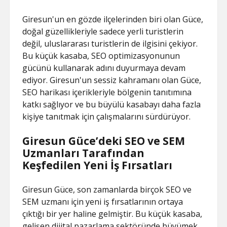
Giresun'un en gözde ilçelerinden biri olan Güce,
doğal güzellikleriyle sadece yerli turistlerin
değil, uluslararası turistlerin de ilgisini çekiyor.
Bu küçük kasaba, SEO optimizasyonunun
gücünü kullanarak adını duyurmaya devam
ediyor. Giresun'un sessiz kahramanı olan Güce,
SEO harikası içerikleriyle bölgenin tanıtımına
katkı sağlıyor ve bu büyülü kasabayı daha fazla
kişiye tanıtmak için çalışmalarını sürdürüyor.
Giresun Güce’deki SEO ve SEM
Uzmanları Tarafından
Keşfedilen Yeni İş Fırsatları
Giresun Güce, son zamanlarda birçok SEO ve
SEM uzmanı için yeni iş fırsatlarının ortaya
çıktığı bir yer haline gelmiştir. Bu küçük kasaba,
gelişen dijital pazarlama sektöründe büyümek