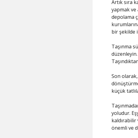
Artık sıra k
yapmak ve a
depolama çö
kurumlarına 
bir şekilde 
Taşınma sür
düzenleyin. 
Taşındıktan
Son olarak,
dönüştürmek
küçük tatlıl
Taşınmadan 
yoludur. Eş
kaldırabilir
önemli ve de