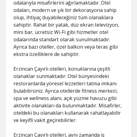
odalarıyla misafirlerini ağırlamaktadır. Otel
odaları, modern ve şık bir dekorasyona sahip
olup, ihtiyaç duyabileceğiniz tüm olanaklara
sahiptir. Rahat bir yatak, düz ekran televizyon,
mini bar, ücretsiz Wi-Fi gibi hizmetler otel
odalarında standart olarak sunulmaktadır.
Ayrıca bazı oteller, özel balkon veya teras gibi
ekstra özelliklere de sahiptir.
Erzincan Çayırlı otelleri, konuklarına çeşitli
olanaklar sunmaktadır. Otel bünyesindeki
restoranlarda yöresel lezzetleri tatma imkanı
bulabilirsiniz. Ayrıca otellerde fitness merkezi,
spa ve wellness alanı, açık yüzme havuzu gibi
aktivite olanakları da bulunmaktadır. Misafirler,
oteldeki bu olanakları kullanarak rahatlayabilir
ve keyifli vakit geçirebilirler.
Erzincan Çayırlı otelleri, aynı zamanda iş