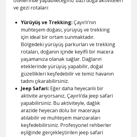
otellerinde yapabileceğiniz bazı doğa aktiviteleri
ve gezi rotaları:
Yürüyüş ve Trekking:
Çayırlı’nın
muhteşem doğası, yürüyüş ve trekking
için ideal bir ortam sunmaktadır.
Bölgedeki yürüyüş parkurları ve trekking
rotaları, doğanın içinde keyifli bir macera
yaşamanıza olanak sağlar. Dağların
eteklerinde yürüyüş yapabilir, doğal
güzellikleri keşfedebilir ve temiz havanın
tadını çıkarabilirsiniz.
Jeep Safari:
Eğer daha heyecanlı bir
aktivite arıyorsanız, Çayırlı’da jeep safari
yapabilirsiniz. Bu aktiviteyle, dağlık
arazide heyecan dolu bir maceraya
atılabilir ve muhteşem manzaraları
keşfedebilirsiniz. Profesyonel rehberler
eşliğinde gerçekleştirilen jeep safari