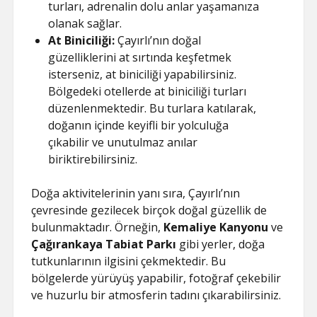
turları, adrenalin dolu anlar yaşamanıza
olanak sağlar.
At Biniciliği:
Çayırlı’nın doğal
güzelliklerini at sırtında keşfetmek
isterseniz, at biniciliği yapabilirsiniz.
Bölgedeki otellerde at biniciliği turları
düzenlenmektedir. Bu turlara katılarak,
doğanın içinde keyifli bir yolculuğa
çıkabilir ve unutulmaz anılar
biriktirebilirsiniz.
Doğa aktivitelerinin yanı sıra, Çayırlı’nın
çevresinde gezilecek birçok doğal güzellik de
bulunmaktadır. Örneğin,
Kemaliye Kanyonu
ve
Çağırankaya Tabiat Parkı
gibi yerler, doğa
tutkunlarının ilgisini çekmektedir. Bu
bölgelerde yürüyüş yapabilir, fotoğraf çekebilir
ve huzurlu bir atmosferin tadını çıkarabilirsiniz.