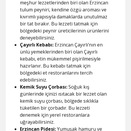
meşhur lezzetlerinden biri olan Erzincan
tulum peyniri, kendine özgü aroması ve
kıvrımlı yapısıyla damaklarda unutulmaz
bir tat bırakır. Bu lezzeti tatmak için
bölgedeki peynir üreticilerinin ürünlerini
deneyebilirsiniz.
Çayırlı Kebabı:
Erzincan Çayırlı’nın en
ünlü yemeklerinden biri olan Çayırlı
kebabı, etin mükemmel pişirilmesiyle
hazırlanır. Bu kebabı tatmak için
bölgedeki et restoranlarını tercih
edebilirsiniz.
Kemik Suyu Çorbası:
Soğuk kış
günlerinde içinizi ısıtacak bir lezzet olan
kemik suyu çorbası, bölgede sıklıkla
tüketilen bir çorbadır. Bu lezzeti
denemek için yerel restoranlara
uğrayabilirsiniz.
Erzincan Pidesi:
Yumuşak hamuru ve