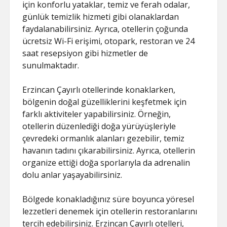
SAYFA LISTESI
için konforlu yataklar, temiz ve ferah odalar,
günlük temizlik hizmeti gibi olanaklardan
faydalanabilirsiniz. Ayrıca, otellerin çoğunda
ücretsiz Wi-Fi erişimi, otopark, restoran ve 24
saat resepsiyon gibi hizmetler de
sunulmaktadır.
Erzincan Çayırlı otellerinde konaklarken,
bölgenin doğal güzelliklerini keşfetmek için
farklı aktiviteler yapabilirsiniz. Örneğin,
otellerin düzenlediği doğa yürüyüşleriyle
çevredeki ormanlık alanları gezebilir, temiz
havanın tadını çıkarabilirsiniz. Ayrıca, otellerin
organize ettiği doğa sporlarıyla da adrenalin
dolu anlar yaşayabilirsiniz.
Bölgede konakladığınız süre boyunca yöresel
lezzetleri denemek için otellerin restoranlarını
tercih edebilirsiniz. Erzincan Çayırlı otelleri,