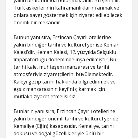
yakın bir konumda bulunmaktadır. Bu şehitlik,
Türk askerlerinin kahramanlıklarını anmak ve
onlara saygı göstermek için ziyaret edilebilecek
önemli bir mekandır.
Bunun yanı sıra, Erzincan Çayırlı otellerine
yakın bir diğer tarihi ve kültürel yer ise Kemah
Kalesi’dir. Kemah Kalesi, 12. yüzyılda Selçuklu
İmparatorluğu döneminde inşa edilmiştir. Bu
tarihi kale, muhteşem manzarası ve tarihi
atmosferiyle ziyaretçilerini büyülemektedir.
Kaleyi gezip tarihi hakkında bilgi edinmek ve
eşsiz manzarasının keyfini çıkarmak için
mutlaka ziyaret etmelisiniz.
Bunların yanı sıra, Erzincan Çayırlı otellerine
yakın bir diğer önemli tarihi ve kültürel yer de
Kemaliye (Eğin) kasabasıdır. Kemaliye, tarihi
dokusu ve doğal güzellikleriyle ünlü bir