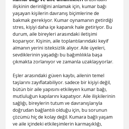
ilişkinin derinliğini anlamak için, kumar bağı
yaşayan kişilerin davranış biçimlerine de
bakmak gerekiyor. Kumar oynamanın getirdiği
stres, kişiyi daha içe kapanık hale getiriyor. Bu
durum, aile bireyleri arasındaki iletişimi
koparıyor. Kişinin, aile toplantılarındaki keyif
almanın yerini isteksizlik alıyor. Aile üyeleri,
sevdiklerinin yaşadığı bu bağımlılıkla başa
çıkmakta zorlanıyor ve zamanla uzaklaşıyorlar.
Eşler arasındaki güven kaybı, ailenin temel
taşlarını zayıflatabiliyor. sadece bir kişiyi değil,
bütün bir aile yapısını etkileyen kumar bağı,
mutluluğun kapılarını kapatıyor. Aile ilişkilerinin
sağlığı, bireylerin tutum ve davranışlarıyla
doğrudan bağlantılı olduğu için, bu sorunun
çözümü hiç de kolay değil. Kumara bağlı yaşam
ve aile içindeki etkileşimlerin karmaşıklığı,