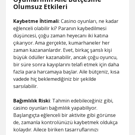
Olumsuz Etkileri
Kaybetme İhtimali
: Casino oyunları, ne kadar
eğlenceli olabilir ki? Paranın kaybedilmesi
düşüncesi, çoğu zaman heyecanı iki katına
çıkarıyor. Ama gerçekte, kumarhaneler her
zaman kazananlardır. Evet, birkaç şanslı kişi
büyük ödüller kazanabilir, ancak çoğu oyuncu,
bir süre sonra kayıplarını telafi etmek için daha
fazla para harcamaya başlar. Aile bütçeniz, kısa
vadede hiç beklemediğiniz bir şekilde
sarsılabilir.
Bağımlılık Riski
: Tahmin edebileceğiniz gibi,
casino oyunları bağımlılık yapabiliyor.
Başlangıçta eğlenceli bir aktivite gibi görünse
de, zamanla kontrolünüzü kaybetmek oldukça
kolaydır. Ailece biriken tasarruflarınızı