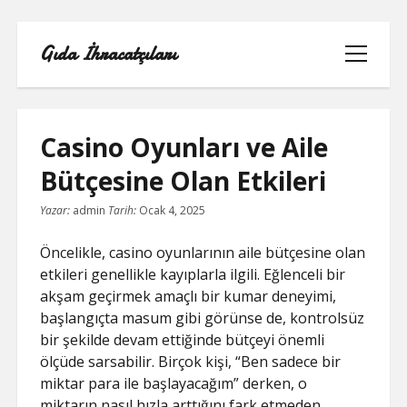
Gıda İhracatçıları
menüyü
aç
Casino Oyunları ve Aile
Bütçesine Olan Etkileri
BEDAVA ŞIFRESIZ FACEBOOK BEĞENI
Yazar:
admin
Tarih:
Ocak 4, 2025
HILESI
Öncelikle, casino oyunlarının aile bütçesine olan
INSTAGRAM BEĞENI HILESI 2021
etkileri genellikle kayıplarla ilgili. Eğlenceli bir
ÜCRETSIZ
akşam geçirmek amaçlı bir kumar deneyimi,
başlangıçta masum gibi görünse de, kontrolsüz
LISTE
bir şekilde devam ettiğinde bütçeyi önemli
ölçüde sarsabilir. Birçok kişi, “Ben sadece bir
RETWEET KASMA ŞIFRESIZ
miktar para ile başlayacağım” derken, o
miktarın nasıl hızla arttığını fark etmeden