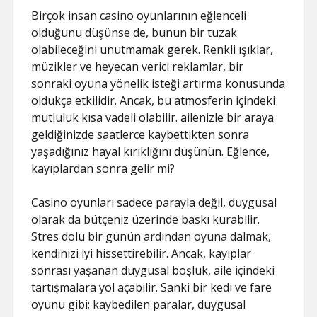
Birçok insan casino oyunlarının eğlenceli
olduğunu düşünse de, bunun bir tuzak
olabileceğini unutmamak gerek. Renkli ışıklar,
müzikler ve heyecan verici reklamlar, bir
sonraki oyuna yönelik isteği artırma konusunda
oldukça etkilidir. Ancak, bu atmosferin içindeki
mutluluk kısa vadeli olabilir. ailenizle bir araya
geldiğinizde saatlerce kaybettikten sonra
yaşadığınız hayal kırıklığını düşünün. Eğlence,
kayıplardan sonra gelir mi?
Casino oyunları sadece parayla değil, duygusal
olarak da bütçeniz üzerinde baskı kurabilir.
Stres dolu bir günün ardından oyuna dalmak,
kendinizi iyi hissettirebilir. Ancak, kayıplar
sonrası yaşanan duygusal boşluk, aile içindeki
tartışmalara yol açabilir. Sanki bir kedi ve fare
oyunu gibi; kaybedilen paralar, duygusal