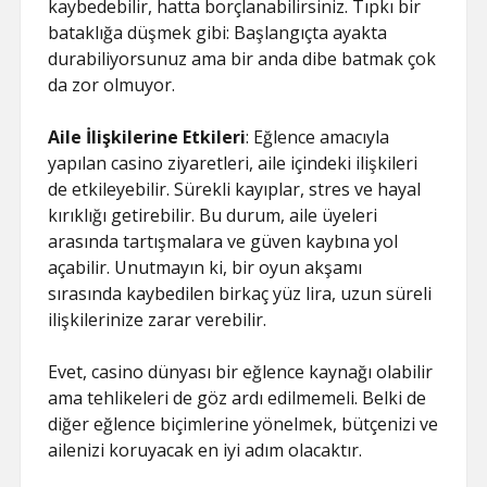
kaybedebilir, hatta borçlanabilirsiniz. Tıpkı bir
bataklığa düşmek gibi: Başlangıçta ayakta
durabiliyorsunuz ama bir anda dibe batmak çok
da zor olmuyor.
Aile İlişkilerine Etkileri
: Eğlence amacıyla
yapılan casino ziyaretleri, aile içindeki ilişkileri
de etkileyebilir. Sürekli kayıplar, stres ve hayal
kırıklığı getirebilir. Bu durum, aile üyeleri
arasında tartışmalara ve güven kaybına yol
açabilir. Unutmayın ki, bir oyun akşamı
sırasında kaybedilen birkaç yüz lira, uzun süreli
ilişkilerinize zarar verebilir.
Evet, casino dünyası bir eğlence kaynağı olabilir
ama tehlikeleri de göz ardı edilmemeli. Belki de
diğer eğlence biçimlerine yönelmek, bütçenizi ve
ailenizi koruyacak en iyi adım olacaktır.