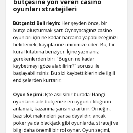
bütçesine yön veren casino
oyunları stratejileri
Bütçenizi Belirleyin:
Her şeyden önce, bir
bütçe oluşturmak şart. Oynayacağınız casino
oyunları için ne kadar harcama yapabileceğinizi
belirlemek, kayıplarınızı minimize eder. Bu, bir
kural kitabına benziyor. İçine yazmanız
gerekenlerden biri. “Bugün ne kadar
kaybetmeyi göze alabilirim?” sorusu ile
başlayabilirsiniz. Bu sizi kaybettiklerinizle ilgili
endişelerden kurtarır.
Oyun Seçimi:
İşte asıl sihir burada! Hangi
oyunların aile bütçenize en uygun olduğunu
anlamak, kazanma şansınızı artırır. Örneğin,
bazı slot makineleri şansa dayalıdır; ancak
poker ya da blackjack gibi oyunlarda, strateji ve
bilgi daha önemli bir rol oynar. Oyun seçimi,