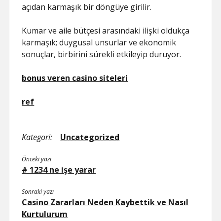
açıdan karmaşık bir döngüye girilir.
Kumar ve aile bütçesi arasındaki ilişki oldukça
karmaşık; duygusal unsurlar ve ekonomik
sonuçlar, birbirini sürekli etkileyip duruyor.
bonus veren casino siteleri
ref
Kategori:
Uncategorized
Önceki yazı
# 1234 ne işe yarar
Sonraki yazı
Casino Zararları Neden Kaybettik ve Nasıl
Kurtulurum