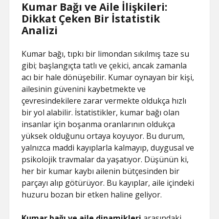
Kumar Bağı ve Aile İlişkileri:
Dikkat Çeken Bir İstatistik
Analizi
Kumar bağı, tıpkı bir limondan sıkılmış taze su
gibi; başlangıçta tatlı ve çekici, ancak zamanla
acı bir hale dönüşebilir. Kumar oynayan bir kişi,
ailesinin güvenini kaybetmekte ve
çevresindekilere zarar vermekte oldukça hızlı
bir yol alabilir. İstatistikler, kumar bağı olan
insanlar için boşanma oranlarının oldukça
yüksek olduğunu ortaya koyuyor. Bu durum,
yalnızca maddi kayıplarla kalmayıp, duygusal ve
psikolojik travmalar da yaşatıyor. Düşünün ki,
her bir kumar kaybı ailenin bütçesinden bir
parçayı alıp götürüyor. Bu kayıplar, aile içindeki
huzuru bozan bir etken haline geliyor.
Kumar bağı ve aile dinamikleri
arasındaki