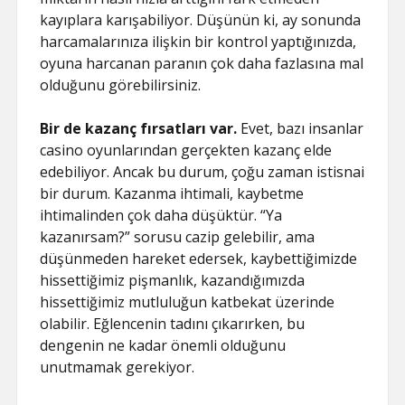
SAYFA LISTESI
kayıplara karışabiliyor. Düşünün ki, ay sonunda
harcamalarınıza ilişkin bir kontrol yaptığınızda,
oyuna harcanan paranın çok daha fazlasına mal
olduğunu görebilirsiniz.
Bir de kazanç fırsatları var.
Evet, bazı insanlar
casino oyunlarından gerçekten kazanç elde
edebiliyor. Ancak bu durum, çoğu zaman istisnai
bir durum. Kazanma ihtimali, kaybetme
ihtimalinden çok daha düşüktür. “Ya
kazanırsam?” sorusu cazip gelebilir, ama
düşünmeden hareket edersek, kaybettiğimizde
hissettiğimiz pişmanlık, kazandığımızda
hissettiğimiz mutluluğun katbekat üzerinde
olabilir. Eğlencenin tadını çıkarırken, bu
dengenin ne kadar önemli olduğunu
unutmamak gerekiyor.