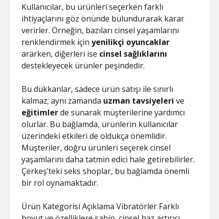
Kullanıcılar, bu ürünleri seçerken farklı
ihtiyaçlarını göz önünde bulundurarak karar
verirler. Örneğin, bazıları cinsel yaşamlarını
renklendirmek için
yenilikçi oyuncaklar
ararken, diğerleri ise
cinsel sağlıklarını
destekleyecek ürünler peşindedir.
Bu dükkanlar, sadece ürün satışı ile sınırlı
kalmaz; aynı zamanda
uzman tavsiyeleri
ve
eğitimler
de sunarak müşterilerine yardımcı
olurlar. Bu bağlamda, ürünlerin kullanıcılar
üzerindeki etkileri de oldukça önemlidir.
Müşteriler, doğru ürünleri seçerek cinsel
yaşamlarını daha tatmin edici hale getirebilirler.
Çerkeş’teki seks shoplar, bu bağlamda önemli
bir rol oynamaktadır.
Ürün Kategorisi Açıklama Vibratörler Farklı
boyut ve özelliklere sahip, cinsel haz artırıcı