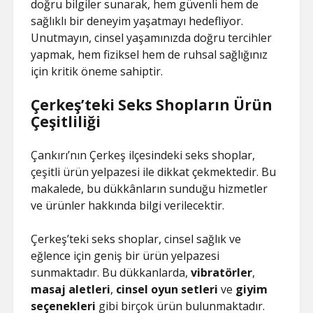
doğru bilgiler sunarak, hem güvenli hem de
sağlıklı bir deneyim yaşatmayı hedefliyor.
Unutmayın, cinsel yaşamınızda doğru tercihler
yapmak, hem fiziksel hem de ruhsal sağlığınız
için kritik öneme sahiptir.
Çerkeş’teki Seks Shopların Ürün
Çeşitliliği
Çankırı’nın Çerkeş ilçesindeki seks shoplar,
çeşitli ürün yelpazesi ile dikkat çekmektedir. Bu
makalede, bu dükkânların sunduğu hizmetler
ve ürünler hakkında bilgi verilecektir.
Çerkeş’teki seks shoplar, cinsel sağlık ve
eğlence için geniş bir ürün yelpazesi
sunmaktadır. Bu dükkanlarda,
vibratörler
,
masaj aletleri
,
cinsel oyun setleri
ve
giyim
seçenekleri
gibi birçok ürün bulunmaktadır.