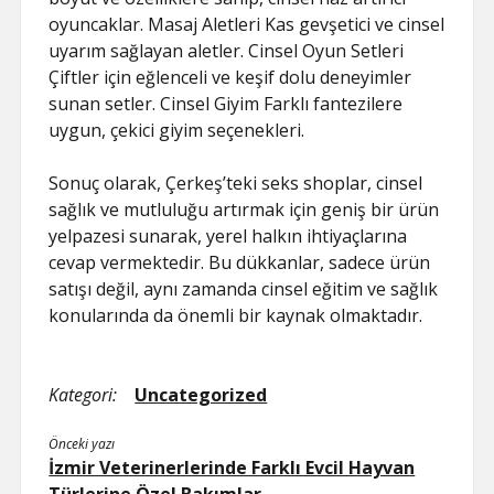
oyuncaklar. Masaj Aletleri Kas gevşetici ve cinsel
uyarım sağlayan aletler. Cinsel Oyun Setleri
Çiftler için eğlenceli ve keşif dolu deneyimler
sunan setler. Cinsel Giyim Farklı fantezilere
uygun, çekici giyim seçenekleri.
Sonuç olarak, Çerkeş’teki seks shoplar, cinsel
sağlık ve mutluluğu artırmak için geniş bir ürün
yelpazesi sunarak, yerel halkın ihtiyaçlarına
cevap vermektedir. Bu dükkanlar, sadece ürün
satışı değil, aynı zamanda cinsel eğitim ve sağlık
konularında da önemli bir kaynak olmaktadır.
Kategori:
Uncategorized
Önceki yazı
İzmir Veterinerlerinde Farklı Evcil Hayvan