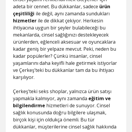
SAYFA LISTESI
adeta bir cennet. Bu dükkanlar, sadece
ürün
çeşitliliği
ile değil, aynı zamanda sundukları
hizmetler
ile de dikkat çekiyor. Herkesin
ihtiyacına uygun bir şeyler bulabileceği bu
mekanlarda, cinsel sağlığınızı destekleyecek
ürünlerden, eğlenceli aksesuar ve oyuncaklara
kadar geniş bir yelpaze mevcut. Peki, neden bu
kadar popülerler? Çünkü insanlar, cinsel
yaşamlarını daha keyifli hale getirmek istiyorlar
ve Çerkeş’teki bu dükkanlar tam da bu ihtiyacı
karşılıyor.
Çerkeş’teki seks shoplar, yalnızca ürün satışı
yapmakla kalmıyor, aynı zamanda
eğitim ve
bilgilendirme
hizmetleri de sunuyor. Cinsel
sağlık konusunda doğru bilgilere ulaşmak,
birçok kişi için oldukça önemli. Bu tür
dükkanlar, müşterilerine cinsel sağlık hakkında