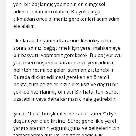
yeni bir başlangıç yapmanın en simgesel
adımlarından biri olabilir. Bu yolculuğa
çıkmadan önce bilmeniz gerekenleri adım adım
ele alalım.
İlk olarak, boşanma kararınız kesinleştikten
sonra adınızı değiştirmek için yerel mahkemeye
bir başvuru yapmanız gerekecek. Bu başvuruyu
yaparken boşanma kararınızı ve yeni adınızı
belirten resmi belgeleri sunmanız istenebilir.
Burada dikkat edilmesi gereken en önemli
nokta, tüm belgelerinizin eksiksiz ve doğru bir
şekilde hazırlanmış olması. Bir hata, tüm süreci
uzatabilir veya daha karmaşık hale getirebilir.
Şimdi, “Peki, bu işlemler ne kadar sürer?” diye
düşünüyor olabilirsiniz. Süreç genellikle yerel
yargı sisteminin yoğunluğuna ve belgelerinizin
tamamlanma durumuna göre değişiklik