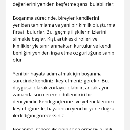
değerlerini yeniden keşfetme şansı bulabilirler.
Boşanma sürecinde, bireyler kendilerini
yeniden tanımlama ve yeni bir kimlik oluşturma
fırsatı bulurlar. Bu, geçmiş ilişkilerin izlerini
silmekle başlar. Kişi, artık eski rolleri ve
kimlikleriyle sınırlanmaktan kurtulur ve kendi
benliğini yeniden inşa etme özgürlüğüne sahip
olur.
Yeni bir hayata adım atmak için boşanma
sürecinde kendinizi keşfetmeniz gerekir. Bu,
duygusal olarak zorlayıcı olabilir, ancak aynı
zamanda son derece ödüllendirici bir
deneyimdir. Kendi güçlerinizi ve yeteneklerinizi
keşfettiğinizde, hayatınızın yeni bir yöne doğru
ilerlediğini göreceksiniz.
Boşanma, sadece ilişkinin sona ermesiyle ilgili