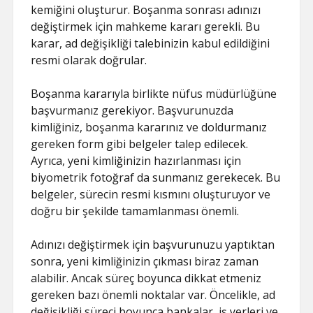
kemiğini oluşturur. Boşanma sonrası adınızı
değiştirmek için mahkeme kararı gerekli. Bu
karar, ad değişikliği talebinizin kabul edildiğini
resmi olarak doğrular.
Boşanma kararıyla birlikte nüfus müdürlüğüne
başvurmanız gerekiyor. Başvurunuzda
kimliğiniz, boşanma kararınız ve doldurmanız
gereken form gibi belgeler talep edilecek.
Ayrıca, yeni kimliğinizin hazırlanması için
biyometrik fotoğraf da sunmanız gerekecek. Bu
belgeler, sürecin resmi kısmını oluşturuyor ve
doğru bir şekilde tamamlanması önemli.
Adınızı değiştirmek için başvurunuzu yaptıktan
sonra, yeni kimliğinizin çıkması biraz zaman
alabilir. Ancak süreç boyunca dikkat etmeniz
gereken bazı önemli noktalar var. Öncelikle, ad
değişikliği süreci boyunca bankalar, iş yerleri ve