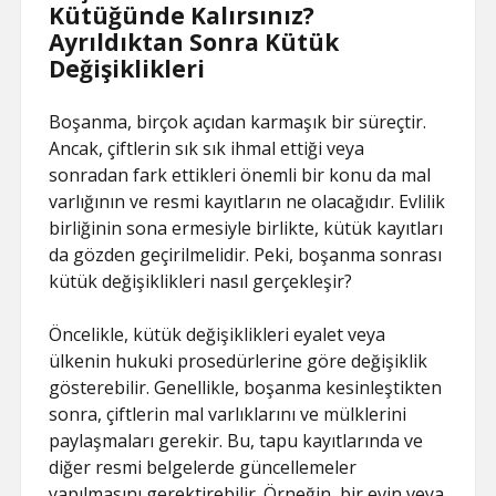
Kütüğünde Kalırsınız?
Ayrıldıktan Sonra Kütük
Değişiklikleri
Boşanma, birçok açıdan karmaşık bir süreçtir.
Ancak, çiftlerin sık sık ihmal ettiği veya
sonradan fark ettikleri önemli bir konu da mal
varlığının ve resmi kayıtların ne olacağıdır. Evlilik
birliğinin sona ermesiyle birlikte, kütük kayıtları
da gözden geçirilmelidir. Peki, boşanma sonrası
kütük değişiklikleri nasıl gerçekleşir?
Öncelikle, kütük değişiklikleri eyalet veya
ülkenin hukuki prosedürlerine göre değişiklik
gösterebilir. Genellikle, boşanma kesinleştikten
sonra, çiftlerin mal varlıklarını ve mülklerini
paylaşmaları gerekir. Bu, tapu kayıtlarında ve
diğer resmi belgelerde güncellemeler
yapılmasını gerektirebilir. Örneğin, bir evin veya