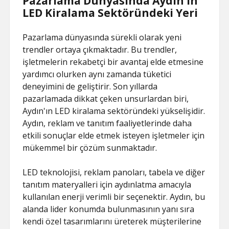
Pazarlama Dünyasında Aydın’ın
LED Kiralama Sektöründeki Yeri
Pazarlama dünyasında sürekli olarak yeni
trendler ortaya çıkmaktadır. Bu trendler,
işletmelerin rekabetçi bir avantaj elde etmesine
yardımcı olurken aynı zamanda tüketici
deneyimini de geliştirir. Son yıllarda
pazarlamada dikkat çeken unsurlardan biri,
Aydın'ın LED kiralama sektöründeki yükselişidir.
Aydın, reklam ve tanıtım faaliyetlerinde daha
etkili sonuçlar elde etmek isteyen işletmeler için
mükemmel bir çözüm sunmaktadır.
LED teknolojisi, reklam panoları, tabela ve diğer
tanıtım materyalleri için aydınlatma amacıyla
kullanılan enerji verimli bir seçenektir. Aydın, bu
alanda lider konumda bulunmasının yanı sıra
kendi özel tasarımlarını üreterek müşterilerine