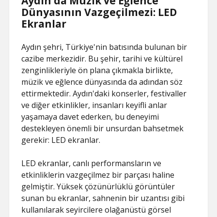
Aydın’da Müzik ve Eğlence
Dünyasının Vazgeçilmezi: LED
Ekranlar
Aydın şehri, Türkiye'nin batısında bulunan bir
cazibe merkezidir. Bu şehir, tarihi ve kültürel
zenginlikleriyle ön plana çıkmakla birlikte,
müzik ve eğlence dünyasında da adından söz
ettirmektedir. Aydın'daki konserler, festivaller
ve diğer etkinlikler, insanları keyifli anlar
yaşamaya davet ederken, bu deneyimi
destekleyen önemli bir unsurdan bahsetmek
gerekir: LED ekranlar.
LED ekranlar, canlı performansların ve
etkinliklerin vazgeçilmez bir parçası haline
gelmiştir. Yüksek çözünürlüklü görüntüler
sunan bu ekranlar, sahnenin bir uzantısı gibi
kullanılarak seyircilere olağanüstü görsel