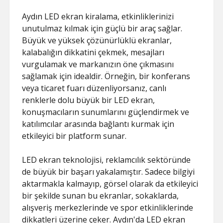
SAYFA LISTESI
Aydın LED ekran kiralama, etkinliklerinizi
unutulmaz kılmak için güçlü bir araç sağlar.
Büyük ve yüksek çözünürlüklü ekranlar,
kalabalığın dikkatini çekmek, mesajları
vurgulamak ve markanızın öne çıkmasını
sağlamak için idealdir. Örneğin, bir konferans
veya ticaret fuarı düzenliyorsanız, canlı
renklerle dolu büyük bir LED ekran,
konuşmacıların sunumlarını güçlendirmek ve
katılımcılar arasında bağlantı kurmak için
etkileyici bir platform sunar.
LED ekran teknolojisi, reklamcılık sektöründe
de büyük bir başarı yakalamıştır. Sadece bilgiyi
aktarmakla kalmayıp, görsel olarak da etkileyici
bir şekilde sunan bu ekranlar, sokaklarda,
alışveriş merkezlerinde ve spor etkinliklerinde
dikkatleri üzerine çeker. Aydın'da LED ekran