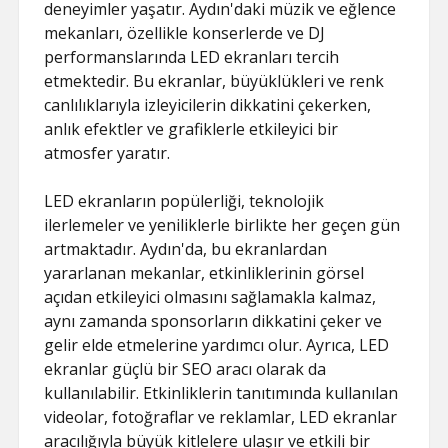
deneyimler yaşatır. Aydın'daki müzik ve eğlence
mekanları, özellikle konserlerde ve DJ
performanslarında LED ekranları tercih
etmektedir. Bu ekranlar, büyüklükleri ve renk
canlılıklarıyla izleyicilerin dikkatini çekerken,
anlık efektler ve grafiklerle etkileyici bir
atmosfer yaratır.
LED ekranların popülerliği, teknolojik
ilerlemeler ve yeniliklerle birlikte her geçen gün
artmaktadır. Aydın'da, bu ekranlardan
yararlanan mekanlar, etkinliklerinin görsel
açıdan etkileyici olmasını sağlamakla kalmaz,
aynı zamanda sponsorların dikkatini çeker ve
gelir elde etmelerine yardımcı olur. Ayrıca, LED
ekranlar güçlü bir SEO aracı olarak da
kullanılabilir. Etkinliklerin tanıtımında kullanılan
videolar, fotoğraflar ve reklamlar, LED ekranlar
aracılığıyla büyük kitlelere ulaşır ve etkili bir