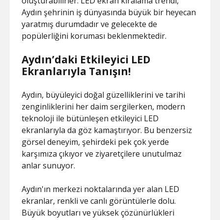
oluşturabilirler. LED ekran kiralama trendi,
Aydın şehrinin iş dünyasında büyük bir heyecan
yaratmış durumdadır ve gelecekte de
popülerliğini koruması beklenmektedir.
Aydın’daki Etkileyici LED
Ekranlarıyla Tanışın!
Aydın, büyüleyici doğal güzelliklerini ve tarihi
zenginliklerini her daim sergilerken, modern
teknoloji ile bütünleşen etkileyici LED
ekranlarıyla da göz kamaştırıyor. Bu benzersiz
görsel deneyim, şehirdeki pek çok yerde
karşımıza çıkıyor ve ziyaretçilere unutulmaz
anlar sunuyor.
Aydın'ın merkezi noktalarında yer alan LED
ekranlar, renkli ve canlı görüntülerle dolu.
Büyük boyutları ve yüksek çözünürlükleri