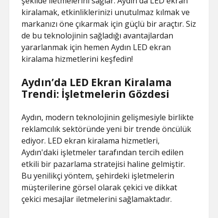
şekilde iletmelerini sağlar. Aydın'da LED ekran
kiralamak, etkinliklerinizi unutulmaz kılmak ve
markanızı öne çıkarmak için güçlü bir araçtır. Siz
de bu teknolojinin sağladığı avantajlardan
yararlanmak için hemen Aydın LED ekran
kiralama hizmetlerini keşfedin!
Aydın’da LED Ekran Kiralama
Trendi: İşletmelerin Gözdesi
Aydın, modern teknolojinin gelişmesiyle birlikte
reklamcılık sektöründe yeni bir trende öncülük
ediyor. LED ekran kiralama hizmetleri,
Aydın'daki işletmeler tarafından tercih edilen
etkili bir pazarlama stratejisi haline gelmiştir.
Bu yenilikçi yöntem, şehirdeki işletmelerin
müşterilerine görsel olarak çekici ve dikkat
çekici mesajlar iletmelerini sağlamaktadır.