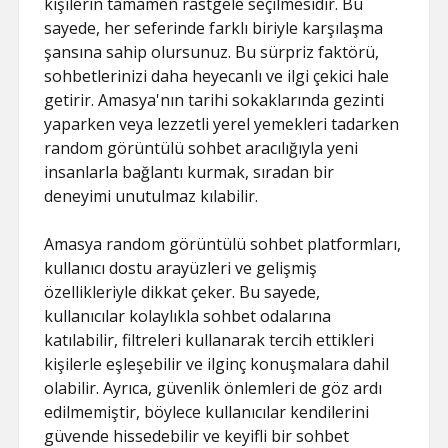
kişilerin tamamen rastgele seçilmesidir. Bu
sayede, her seferinde farklı biriyle karşılaşma
şansına sahip olursunuz. Bu sürpriz faktörü,
sohbetlerinizi daha heyecanlı ve ilgi çekici hale
getirir. Amasya'nın tarihi sokaklarında gezinti
yaparken veya lezzetli yerel yemekleri tadarken
random görüntülü sohbet aracılığıyla yeni
insanlarla bağlantı kurmak, sıradan bir
deneyimi unutulmaz kılabilir.
Amasya random görüntülü sohbet platformları,
kullanıcı dostu arayüzleri ve gelişmiş
özellikleriyle dikkat çeker. Bu sayede,
kullanıcılar kolaylıkla sohbet odalarına
katılabilir, filtreleri kullanarak tercih ettikleri
kişilerle eşleşebilir ve ilginç konuşmalara dahil
olabilir. Ayrıca, güvenlik önlemleri de göz ardı
edilmemiştir, böylece kullanıcılar kendilerini
güvende hissedebilir ve keyifli bir sohbet