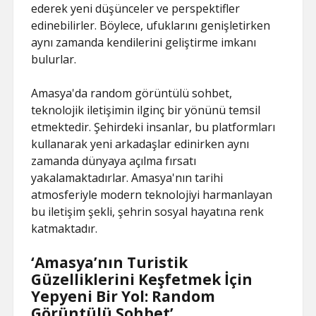
ederek yeni düşünceler ve perspektifler
edinebilirler. Böylece, ufuklarını genişletirken
aynı zamanda kendilerini geliştirme imkanı
bulurlar.
Amasya'da random görüntülü sohbet,
teknolojik iletişimin ilginç bir yönünü temsil
etmektedir. Şehirdeki insanlar, bu platformları
kullanarak yeni arkadaşlar edinirken aynı
zamanda dünyaya açılma fırsatı
yakalamaktadırlar. Amasya'nın tarihi
atmosferiyle modern teknolojiyi harmanlayan
bu iletişim şekli, şehrin sosyal hayatına renk
katmaktadır.
‘Amasya’nın Turistik
Güzelliklerini Keşfetmek İçin
Yepyeni Bir Yol: Random
Görüntülü Sohbet’